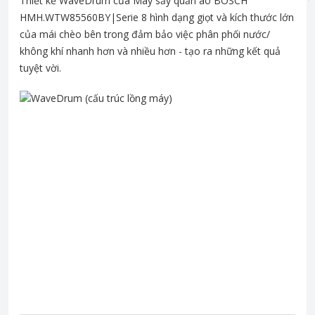
Thiết kế WaveDrum của Máy sấy quần áo BOSCH
HMH.WTW85560BY|Serie 8 hình dạng giọt và kích thước lớn
của mái chèo bên trong đảm bảo việc phân phối nước/
không khí nhanh hơn và nhiều hơn - tạo ra những kết quả
tuyệt vời.