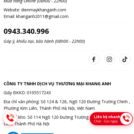
Mua hàng Online (08h00 - 22h00)
Website:
dienmaykhanganh.com
Email:
khanganh2011@gmail.com
0943.340.996
Góp ý, khiếu nại, bảo hành (08h00 - 22h00)
CÔNG TY TNHH DỊCH VỤ THƯƠNG MẠI KHANG ANH
Giấy ĐKKD: 0105517243
Địa chỉ văn phòng: Số 124 & 126, Ngõ 120 Đường Trường Chinh ,
Phường Kim Liên, Thành Phố Hà Nội, Việt Nam
Liên hệ nhanh
Địa chỉ kho: Số 114 Ngõ 120 Đường Trường Chinh , Phường Kim
Chat · Gọi ngay
Liên, Thành Phố Hà Nội