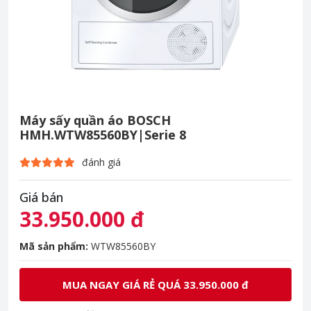
Máy sấy quần áo BOSCH
HMH.WTW85560BY|Serie 8
đánh giá
Giá bán
33.950.000 đ
Mã sản phẩm:
WTW85560BY
MUA NGAY GIÁ RẺ QUÁ 33.950.000 đ