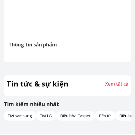
Thông tin sản phẩm
Tin tức & sự kiện
Xem tất cả
Tìm kiếm nhiều nhất
Tivi samsung
Tivi LG
Điều hòa Casper
Bếp từ
Điều hò