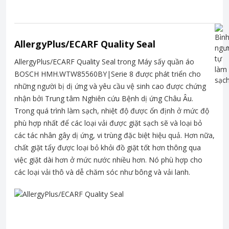
AllergyPlus/ECARF Quality Seal
AllergyPlus/ECARF Quality Seal trong Máy sấy quần áo
BOSCH HMH.WTW85560BY|Serie 8 được phát triển cho
những người bị dị ứng và yêu cầu vệ sinh cao được chứng
nhận bởi Trung tâm Nghiên cứu Bệnh dị ứng Châu Âu.
Trong quá trình làm sạch, nhiệt độ được ổn định ở mức độ
phù hợp nhất để các loại vải được giặt sạch sẽ và loại bỏ
các tác nhân gây dị ứng, vi trùng đặc biệt hiệu quả. Hơn nữa,
chất giặt tẩy được loại bỏ khỏi đồ giặt tốt hơn thông qua
việc giặt dài hơn ở mức nước nhiều hơn. Nó phù hợp cho
các loại vải thô và dễ chăm sóc như bông và vải lanh.