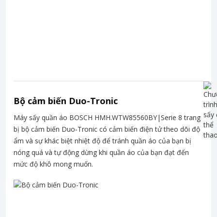
Bộ cảm biến Duo-Tronic
Máy sấy quần áo BOSCH HMH.WTW85560BY|Serie 8 trang
bị bộ cảm biến Duo-Tronic có cảm biến điện tử theo dõi độ
ẩm và sự khác biệt nhiệt độ để tránh quần áo của bạn bị
nóng quá và tự động dừng khi quần áo của bạn đạt đến
mức độ khô mong muốn.