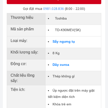
Gọi đặt mua
0981.028.836
(8:00 - 22:00)
Thương hiệu
Toshiba
Mã sản phẩm
TD-K90MEV(SK)
Loại máy:
Sấy ngưng tụ
Khối lượng sấy:
8 Kg
Động cơ:
Dây curoa
Chất liệu lồng
Thép không gỉ
sấy:
Tiện ích:
Úp ngược đặt trên máy giặt
tiết kiệm diện tích
Khóa trẻ em