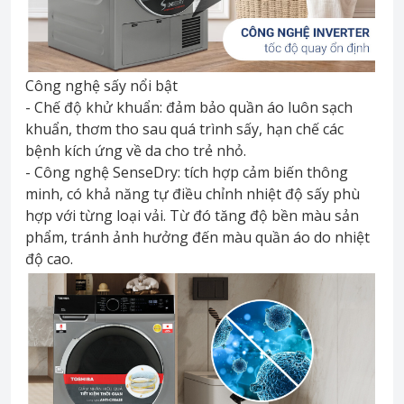
Công nghệ sấy nổi bật
- Chế độ khử khuẩn: đảm bảo quần áo luôn sạch
khuẩn, thơm tho sau quá trình sấy, hạn chế các
bệnh kích ứng về da cho trẻ nhỏ.
- Công nghệ SenseDry: tích hợp cảm biến thông
minh, có khả năng tự điều chỉnh nhiệt độ sấy phù
hợp với từng loại vải. Từ đó tăng độ bền màu sản
phẩm, tránh ảnh hưởng đến màu quần áo do nhiệt
độ cao.