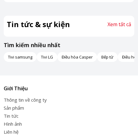
Tin tức & sự kiện
Xem tất cả
Tìm kiếm nhiều nhất
Tivi samsung
Tivi LG
Điều hòa Casper
Bếp từ
Điều hò
Giới Thiệu
Thông tin về công ty
Sản phẩm
Tin tức
Hình ảnh
Liên hệ