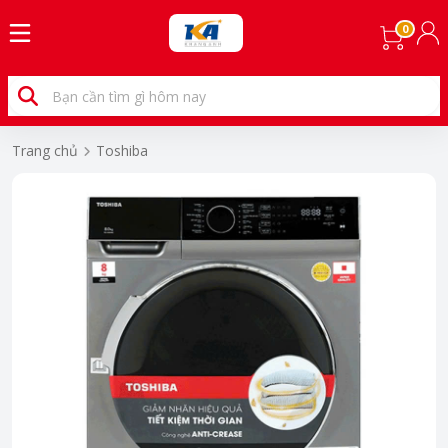
0
Trang chủ
Toshiba