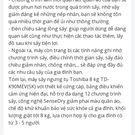
được phun hơi nước trong quá trình sấy, nhờ vậy
giảm đáng kể những nếp nhăn, bạn sẽ không tốn
quá nhiều thời gian để ủi như thông thường.
- Đèn chiếu sáng lồng sấy: giúp người dùng dễ dàng
quan sát cũng như thực hiện các thao tác thêm, lấy
đồ sau khi sấy tiện lợi.
- Ngoài ra, máy còn trang bị các tính năng ghi nhớ
chương trình sấy, điều chỉnh thời gian sấy, sấy đảo
chiều giảm nhăn, chống nhăn,... sẽ đáp ứng đầy đủ
các nhu cầu sấy của gia đình bạn.
Tóm lại, máy sấy ngưng tụ Toshiba 8 kg TD-
K90MEV(SK) với thiết kế cứng cáp, bảng điều khiển
cảm ứng hiện đại, hỗ trợ đa dạng 12 chương trình
sấy, công nghệ SenseDry giảm phai màu quần áo,
chế độ khử khuẩn bảo vệ sức khỏe cả gia đình, khối
lượng giặt tới 8 kg, lựa chọn hợp lý cho gia đình có
từ 3 - 5 người.