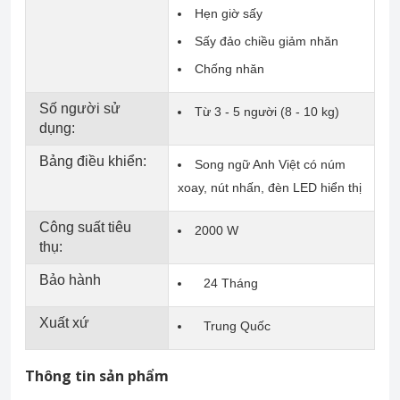
Hẹn giờ sấy
Sấy đảo chiều giảm nhăn
Chống nhăn
Số người sử
Từ 3 - 5 người (8 - 10 kg)
dụng:
Bảng điều khiển:
Song ngữ Anh Việt có núm
xoay, nút nhấn, đèn LED hiển thị
Công suất tiêu
2000 W
thụ:
Bảo hành
24 Tháng
Xuất xứ
Trung Quốc
Thông tin sản phẩm