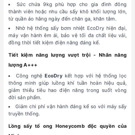
Sức chứa 9kg phù hợp cho gia đình đông
thành viên hoặc nhu cầu sấy khô khối lượng lớn,
từ quần áo hằng ngày đến chăn ga, khăn tắm.
Nhờ hệ thống sấy bơm nhiệt EcoDry hiện đại,
máy vận hành êm ái, bảo vệ tối đa chất liệu vải,
đồng thời tiết kiệm điện năng đáng kể.
Tiết kiệm năng lượng vượt trội - Nhãn năng
lượng A+++
Công nghệ
EcoDry
kết hợp với hệ thống lọc
thông minh giúp luồng khí tuần hoàn hiệu quả,
giảm thiểu tiêu hao điện năng trong suốt vòng
đời sản phẩm.
Giảm chi phí vận hành đáng kể so với máy sấy
truyền thống.
Lồng sấy tổ ong Honeycomb độc quyền của