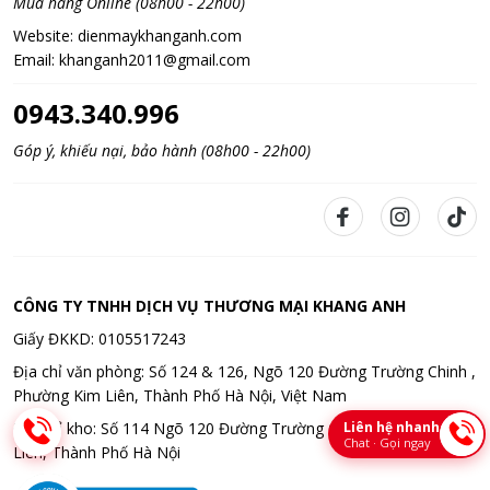
Mua hàng Online (08h00 - 22h00)
Website:
dienmaykhanganh.com
Email:
khanganh2011@gmail.com
0943.340.996
Góp ý, khiếu nại, bảo hành (08h00 - 22h00)
CÔNG TY TNHH DỊCH VỤ THƯƠNG MẠI KHANG ANH
Giấy ĐKKD: 0105517243
Địa chỉ văn phòng: Số 124 & 126, Ngõ 120 Đường Trường Chinh ,
Phường Kim Liên, Thành Phố Hà Nội, Việt Nam
Liên hệ nhanh
Địa chỉ kho: Số 114 Ngõ 120 Đường Trường Chinh , Phường Kim
Chat · Gọi ngay
Liên, Thành Phố Hà Nội