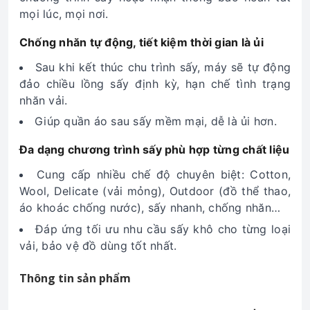
mọi lúc, mọi nơi.
Chống nhăn tự động, tiết kiệm thời gian là ủi
Sau khi kết thúc chu trình sấy, máy sẽ tự động
đảo chiều lồng sấy định kỳ, hạn chế tình trạng
nhăn vải.
Giúp quần áo sau sấy mềm mại, dễ là ủi hơn.
Đa dạng chương trình sấy phù hợp từng chất liệu
Cung cấp nhiều chế độ chuyên biệt: Cotton,
Wool, Delicate (vải mỏng), Outdoor (đồ thể thao,
áo khoác chống nước), sấy nhanh, chống nhăn…
Đáp ứng tối ưu nhu cầu sấy khô cho từng loại
vải, bảo vệ đồ dùng tốt nhất.
Thông tin sản phẩm