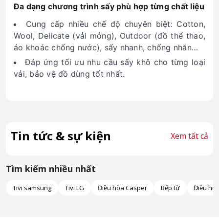
Đa dạng chương trình sấy phù hợp từng chất liệu
Cung cấp nhiều chế độ chuyên biệt: Cotton,
Wool, Delicate (vải mỏng), Outdoor (đồ thể thao,
áo khoác chống nước), sấy nhanh, chống nhăn…
Đáp ứng tối ưu nhu cầu sấy khô cho từng loại
vải, bảo vệ đồ dùng tốt nhất.
Tin tức & sự kiện
Xem tất cả
Tìm kiếm nhiều nhất
Tivi samsung
Tivi LG
Điều hòa Casper
Bếp từ
Điều hò