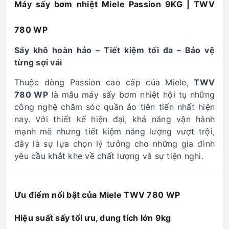
Máy sấy bơm nhiệt Miele Passion 9KG | TWV
780 WP
Sấy khô hoàn hảo – Tiết kiệm tối đa – Bảo vệ
từng sợi vải
Thuộc dòng Passion cao cấp của Miele,
TWV
780 WP
là mẫu máy sấy bơm nhiệt hội tụ những
công nghệ chăm sóc quần áo tiên tiến nhất hiện
nay. Với thiết kế hiện đại, khả năng vận hành
mạnh mẽ nhưng tiết kiệm năng lượng vượt trội,
đây là sự lựa chọn lý tưởng cho những gia đình
yêu cầu khắt khe về chất lượng và sự tiện nghi.
Ưu điểm nổi bật của Miele TWV 780 WP
Hiệu suất sấy tối ưu, dung tích lớn 9kg