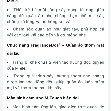
Miele
Thiết kế bề mặt lồng sấy dạng tổ ong giúp
nâng đỡ quần áo nhẹ nhàng, hạn chế ma sát,
chống xù lông và hư hỏng sợi vải.
Chăm sóc quần áo như giặt tay, phù hợp cả
với các loại vải cao cấp và đồ mỏng nhẹ.
Chức năng FragranceDos² – Quần áo thơm mát
dài lâu
Trang bị khe chứa 2 viên tạo hương độc quyền
của Miele.
Trong quá trình sấy, hương thơm nhẹ nhàng
được lan tỏa đồng đều, giúp quần áo luôn mềm
mại và thơm tho sau khi sấy.
Màn hình cảm ứng M Touch hiện đại
Màn hình cảm ứng lớn, giao diện trực quan, dễ