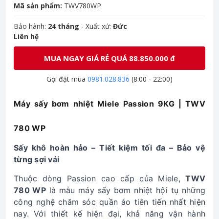
Mã sản phẩm:
TWV780WP
Bảo hành:
24 tháng
- Xuất xứ:
Đức
Liên hệ
MUA NGAY GIÁ RẺ QUÁ 88.850.000 đ
Gọi đặt mua
0981.028.836
(8:00 - 22:00)
Máy sấy bơm nhiệt Miele Passion 9KG | TWV
780 WP
Sấy khô hoàn hảo – Tiết kiệm tối đa – Bảo vệ
từng sợi vải
Thuộc dòng Passion cao cấp của Miele,
TWV
780 WP
là mẫu máy sấy bơm nhiệt hội tụ những
công nghệ chăm sóc quần áo tiên tiến nhất hiện
nay. Với thiết kế hiện đại, khả năng vận hành