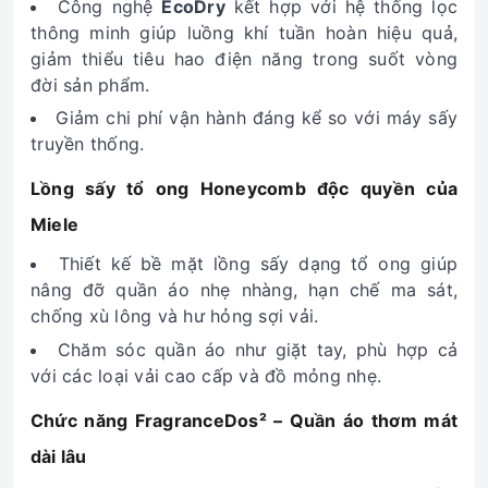
Công nghệ
EcoDry
kết hợp với hệ thống lọc
thông minh giúp luồng khí tuần hoàn hiệu quả,
giảm thiểu tiêu hao điện năng trong suốt vòng
đời sản phẩm.
Giảm chi phí vận hành đáng kể so với máy sấy
truyền thống.
Lồng sấy tổ ong Honeycomb độc quyền của
Miele
Thiết kế bề mặt lồng sấy dạng tổ ong giúp
nâng đỡ quần áo nhẹ nhàng, hạn chế ma sát,
chống xù lông và hư hỏng sợi vải.
Chăm sóc quần áo như giặt tay, phù hợp cả
với các loại vải cao cấp và đồ mỏng nhẹ.
Chức năng FragranceDos² – Quần áo thơm mát
dài lâu