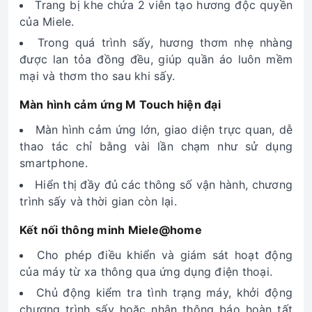
Trang bị khe chứa 2 viên tạo hương độc quyền
của Miele.
Trong quá trình sấy, hương thơm nhẹ nhàng
được lan tỏa đồng đều, giúp quần áo luôn mềm
mại và thơm tho sau khi sấy.
Màn hình cảm ứng M Touch hiện đại
Màn hình cảm ứng lớn, giao diện trực quan, dễ
thao tác chỉ bằng vài lần chạm như sử dụng
smartphone.
Hiển thị đầy đủ các thông số vận hành, chương
trình sấy và thời gian còn lại.
Kết nối thông minh Miele@home
Cho phép điều khiển và giám sát hoạt động
của máy từ xa thông qua ứng dụng điện thoại.
Chủ động kiểm tra tình trạng máy, khởi động
chương trình sấy hoặc nhận thông báo hoàn tất