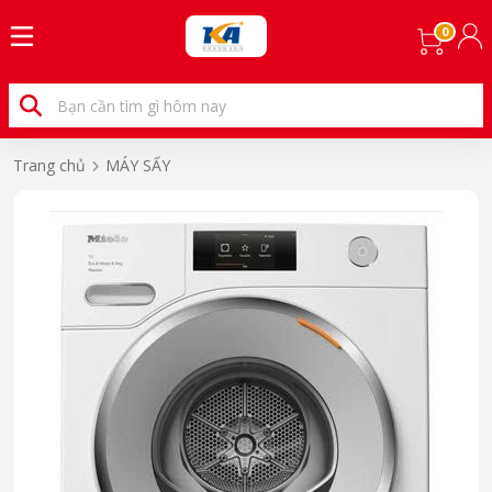
0
Trang chủ
MÁY SẤY