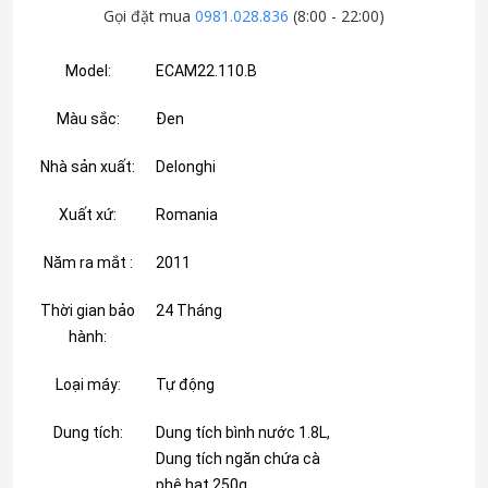
Gọi đặt mua
0981.028.836
(8:00 - 22:00)
Model:
ECAM22.110.B
Màu sắc:
Đen
Nhà sản xuất:
Delonghi
Xuất xứ:
Romania
Năm ra mắt :
2011
Thời gian bảo
24 Tháng
hành:
Loại máy:
Tự động
Dung tích:
Dung tích bình nước 1.8L,
Dung tích ngăn chứa cà
phê hạt 250g