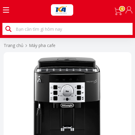
0
Trang chủ
Máy pha cafe