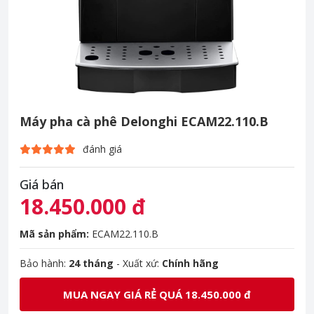
Máy pha cà phê Delonghi ECAM22.110.B
đánh giá
Giá bán
18.450.000 đ
Mã sản phẩm:
ECAM22.110.B
Bảo hành:
24 tháng
- Xuất xứ:
Chính hãng
MUA NGAY GIÁ RẺ QUÁ 18.450.000 đ