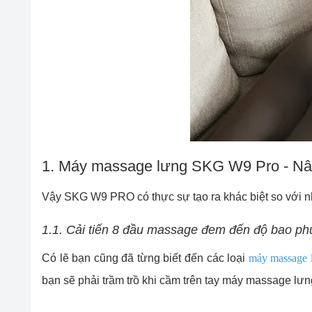
1. Máy massage lưng SKG W9 Pro - Nân
Vậy SKG W9 PRO có thực sự tạo ra khác biệt so với 
1.1. Cải tiến 8 đầu massage đem đến độ bao phủ
Có lẽ bạn cũng đã từng biết đến các loại
máy massage 
bạn sẽ phải trầm trồ khi cầm trên tay máy massage lư