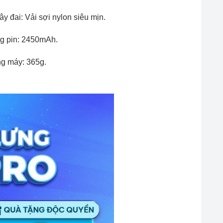
ây đai: Vải sợi nylon siêu mịn.
g pin: 2450mAh.
ng máy: 365g.