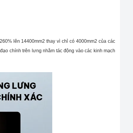
 260% lên 14400mm2 thay vì chỉ có 4000mm2 của các
ạo chính trên lưng nhằm tác động vào các kinh mạch