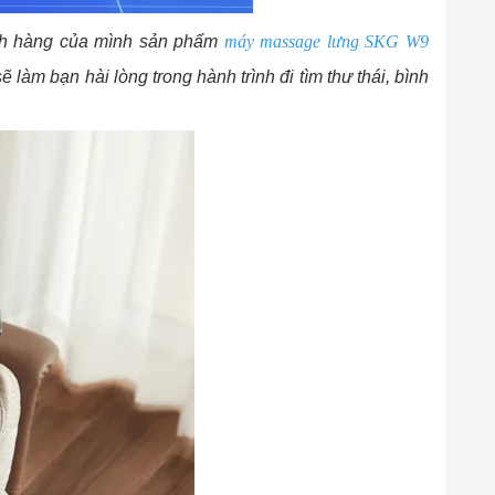
hách hàng của mình sản phẩm
máy massage lưng SKG W9
àm bạn hài lòng trong hành trình đi tìm thư thái, bình