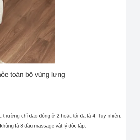
ỏe toàn bộ vùng lưng
thường chỉ dao động ở 2 hoặc tối đa là 4. Tuy nhiên,
khủng là 8 đầu massage vật lý độc lập.