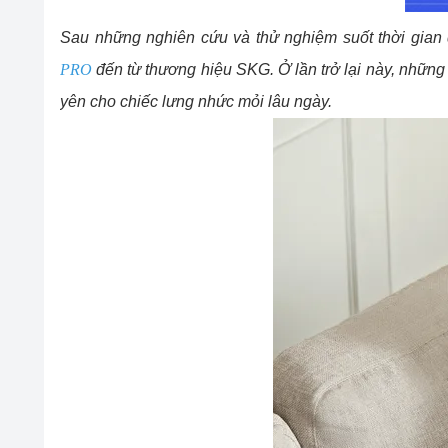
Sau những nghiên cứu và thử nghiệm suốt thời gian 
PRO
đến từ thương hiệu SKG. Ở lần trở lại này, những
yên cho chiếc lưng nhức mỏi lâu ngày.