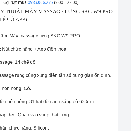
Gọi đặt mua
0983.006.275
(8:00 - 22:00)
KỸ THUẬT MÁY MASSAGE LƯNG SKG W9 PRO
TẾ CÓ APP)
hẩm: Máy massage lưng SKG W9 PRO
: Nút chức năng + App điện thoại
ssage: 14 chế độ
ssage rung cùng xung điện tần số trung gian ổn định.
 nén nóng: Có.
đèn nén nóng: 31 hạt đèn ánh sáng đỏ 630nm.
áp đeo: Quấn vào vùng thắt lưng.
phần chức năng: Silicon.