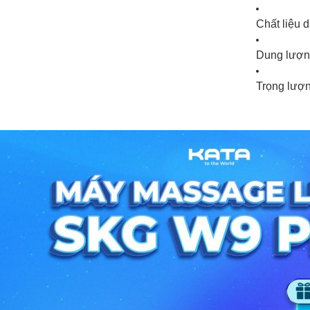
Chất liệu d
Dung lượn
Trọng lượ