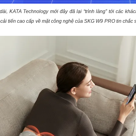
dài, KATA Technology mới đây đã lại “trình làng” tới các k
 cải tiến cao cấp về mặt công nghệ của SKG W9 PRO tin chắc sẽ l