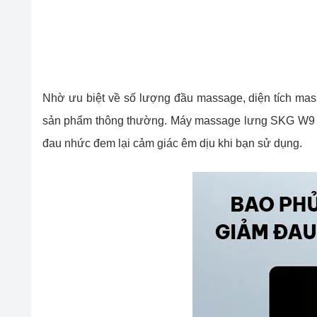
Nhờ ưu biệt về số lượng đầu massage, diện tích m
sản phẩm thông thường. Máy massage lưng SKG W9 PR
đau nhức đem lại cảm giác êm dịu khi bạn sử dụng.