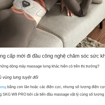
g cấp mới đi đầu công nghệ chăm sóc sức kh
những dòng máy massage lưng khác hiện có trên thị trường?
 vùng lưng tuyệt đối
lưng
bằng con lăn hoặc các điện cực, nhưng số lượng điện cực 
ng SKG W9 PRO bởi cải tiến đầu massage vật lý cùng số lượng 