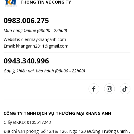
THÔNG TIN VỀ
CÔNG TY
0983.006.275
Mua hàng Online (08h00 - 22h00)
Website:
dienmaykhanganh.com
Email:
khanganh2011@gmail.com
0943.340.996
Góp ý, khiếu nại, bảo hành (08h00 - 22h00)
CÔNG TY TNHH DỊCH VỤ THƯƠNG MẠI KHANG ANH
Giấy ĐKKD: 0105517243
Địa chỉ văn phòng: Số 124 & 126, Ngõ 120 Đường Trường Chinh ,