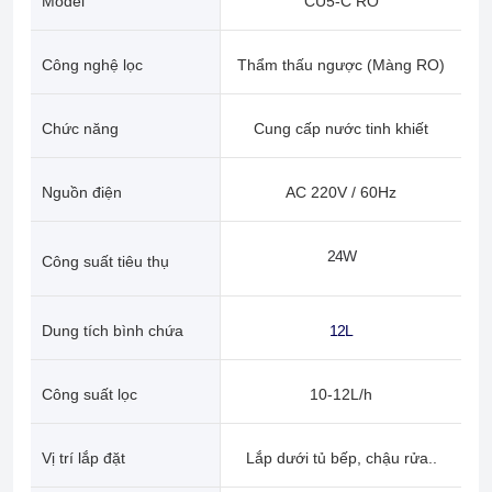
Model
CU5-C RO
Công nghệ lọc
Thẩm thấu ngược (Màng RO)
Chức năng
Cung cấp nước tinh khiết
Nguồn điện
AC 220V / 60Hz
24W
Công suất tiêu thụ
Dung tích bình chứa
12L
Công suất lọc
10-12L/h
Vị trí lắp đặt
Lắp dưới tủ bếp, chậu rửa..