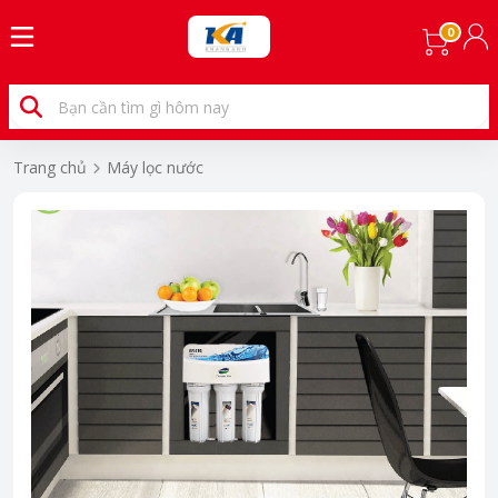
0
Trang chủ
Máy lọc nước