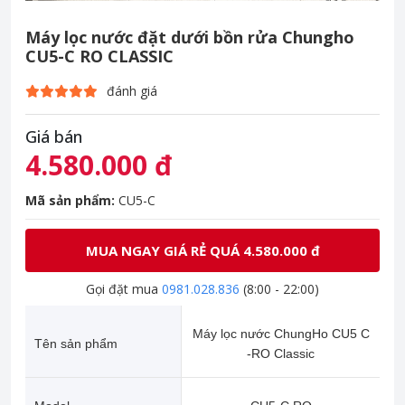
Máy lọc nước đặt dưới bồn rửa Chungho
CU5-C RO CLASSIC
đánh giá
Giá bán
4.580.000 đ
Mã sản phẩm:
CU5-C
MUA NGAY GIÁ RẺ QUÁ 4.580.000 đ
Gọi đặt mua
0981.028.836
(8:00 - 22:00)
Máy lọc nước ChungHo CU5 C
Tên sản phẩm
-RO Classic