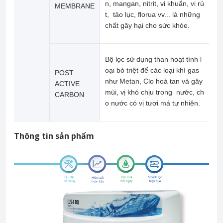
n, mangan, nitrit, vi khuẩn, vi rú
MEMBRANE
t, tảo lục, florua vv... là những
chất gây hại cho sức khỏe.
Bộ lọc
sử dụng than hoạt tính l
oại bỏ triệt để các loại khí gas
POST
như Metan, Clo hoà tan và gây
ACTIVE
mùi, vị khó chịu
trong nước, ch
CARBON
o nước có vị tươi má tự nhiên.
Thông tin sản phẩm