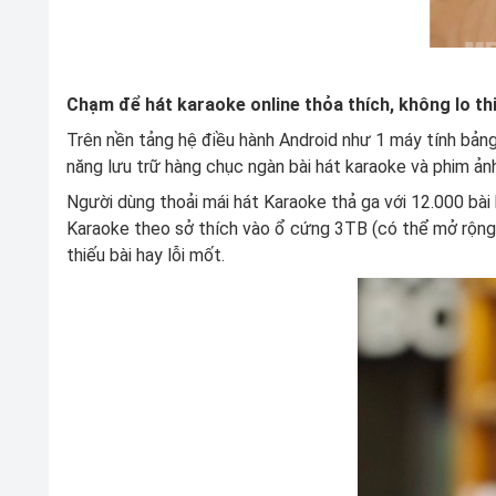
Chạm để hát karaoke online thỏa thích, không lo thi
Trên nền tảng hệ điều hành Android như 1 máy tính bảng
năng lưu trữ hàng chục ngàn bài hát karaoke và phim ảnh
Người dùng thoải mái hát Karaoke thả ga với 12.000 b
Karaoke theo sở thích vào ổ cứng 3TB (có thể mở rộng 
thiếu bài hay lỗi mốt.