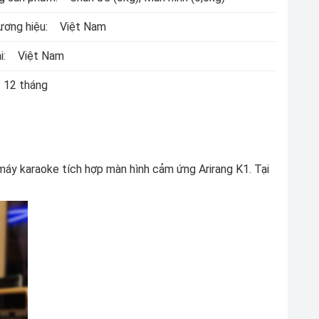
ương hiệu:
Việt Nam
i:
Việt Nam
12 tháng
áy karaoke tích hợp màn hình cảm ứng Arirang K1. Tại