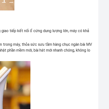
 giao tiếp kết nối ổ cứng dung lượng lớn, máy có khả
ẵn trong máy, thỏa sức sưu tầm hàng chục ngàn bài MV
nhật phần mềm mới, bài hát mới nhanh chóng, không lo