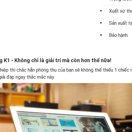
Xuất xứ th
Sản xuất tạ
Bảo hành:
K1 - Không chỉ là giải trí mà còn hơn thế nữa!
ệp thì chắc hẳn phòng thu của bạn sẽ không thể thiếu 1 chiếc m
giải đáp ngay thắc mắc này.