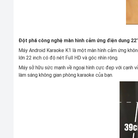
Đột phá công nghệ màn hình cảm ứng điện dung 22'
Máy Android Karaoke K1 là một màn hình cảm ứng không
lớn 22 inch có độ nét Full HD và góc nhìn rộng.
Máy sở hữu sức mạnh về ngoại hình cực đẹp với cạnh v
làm sáng không gian phòng karaoke của bạn.