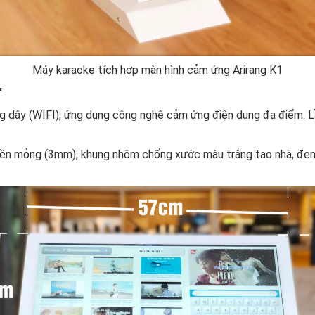
Máy karaoke tích hợp màn hình cảm ứng Arirang K1
'
 dây (WIFI), ứng dụng công nghệ cảm ứng điện dung đa điểm. L
iền mỏng (3mm), khung nhôm chống xước màu trắng tao nhã, đem 