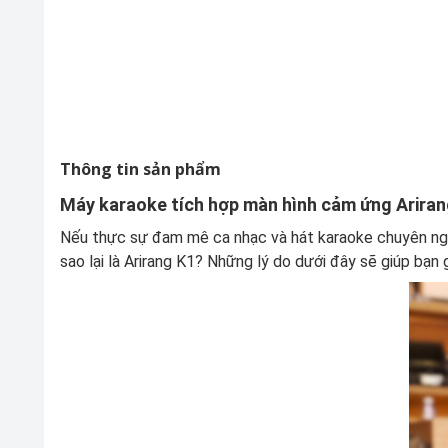
Thông tin sản phẩm
Máy karaoke tích hợp màn hình cảm ứng Arirang 
Nếu thực sự đam mê ca nhạc và hát karaoke chuyên nghi
sao lại là Arirang K1? Những lý do dưới đây sẽ giúp bạn 