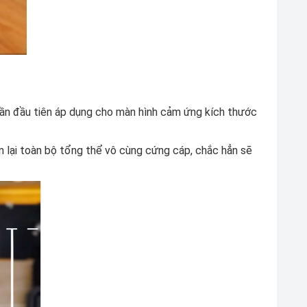
ần đầu tiên áp dụng cho màn hình cảm ứng kích thước
lại toàn bộ tổng thể vô cùng cứng cáp, chắc hẳn sẽ