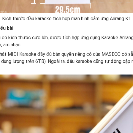
Kích thước đầu karaoke tích hợp màn hình cảm ứng Arirang K1
ếu bài
 có kích thước cực lớn, được tích hợp ứng dụng Karaoke Arirang
, âm nhạc...
ài hát MIDI Karaoke đầy đủ bản quyền riêng có của MASECO có s
dung lượng trên 6TB). Ngoài ra, đầu karaoke cũng tự động cập 