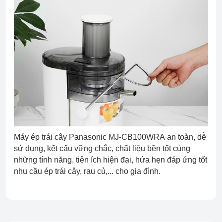
Máy ép trái cây Panasonic MJ-CB100WRA an toàn, dễ
sử dụng, kết cấu vững chắc, chất liệu bền tốt cùng
những tính năng, tiện ích hiện đại, hứa hẹn đáp ứng tốt
nhu cầu ép trái cây, rau củ,... cho gia đình.