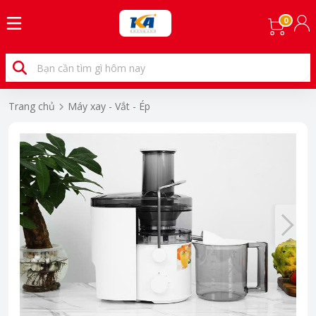
0
Trang chủ
Máy xay - Vắt - Ép