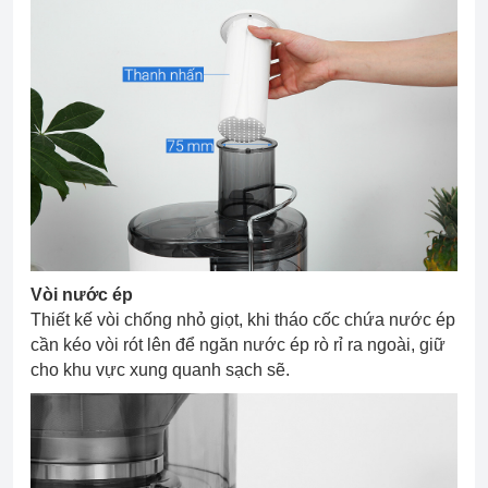
Vòi nước ép
Thiết kế vòi chống nhỏ giọt, khi tháo cốc chứa nước ép
cần kéo vòi rót lên để ngăn nước ép rò rỉ ra ngoài, giữ
cho khu vực xung quanh sạch sẽ.