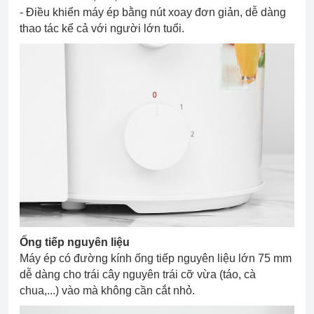
- Điều khiển máy ép bằng nút xoay đơn giản, dễ dàng
thao tác kể cả với người lớn tuổi.
Ống tiếp nguyên liệu
Máy ép có đường kính ống tiếp nguyên liệu lớn 75 mm
dễ dàng cho trái cây nguyên trái cỡ vừa (táo, cà
chua,...) vào mà không cần cắt nhỏ.