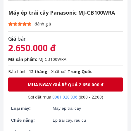
Máy ép trái cây Panasonic MJ-CB100WRA
đánh giá
Giá bán
2.650.000 đ
Mã sản phẩm:
MJ-CB100WRA
Bảo hành:
12 tháng
- Xuất xứ:
Trung Quốc
MUA NGAY GIÁ RẺ QUÁ 2.650.000 đ
Gọi đặt mua
0981.028.836
(8:00 - 22:00)
Loại máy:
Máy ép trái cây
Chức năng:
Ép trái cây, rau củ