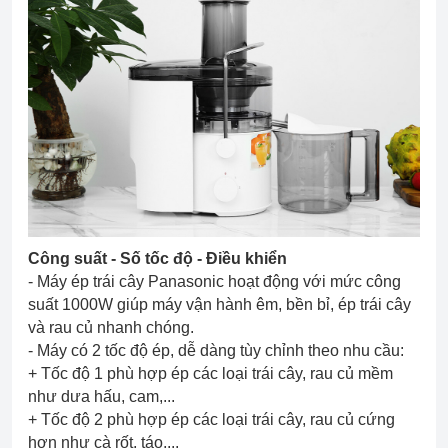
Công suất - Số tốc độ - Điều khiển
- Máy ép trái cây Panasonic hoạt động với mức công
suất 1000W giúp máy vận hành êm, bền bỉ, ép trái cây
và rau củ nhanh chóng.
- Máy có 2 tốc độ ép, dễ dàng tùy chỉnh theo nhu cầu:
+ Tốc độ 1 phù hợp ép các loại trái cây, rau củ mềm
như dưa hấu, cam,...
+ Tốc độ 2 phù hợp ép các loại trái cây, rau củ cứng
hơn như cà rốt, táo,...