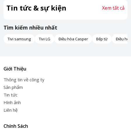
Tin tức & sự kiện
Xem tất cả
Tìm kiếm nhiều nhất
Tivi samsung
Tivi LG
Điều hòa Casper
Bếp từ
Điều hò
Giới Thiệu
Thông tin về công ty
Sản phẩm
Tin tức
Hình ảnh
Liên hệ
Chính Sách