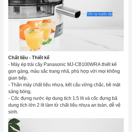
Chất liệu - Thiết kế
- Máy ép trái cây Panasonic MJ-CB100WRA thiết kế
gọn gàng, màu sắc trang nhã, phù hợp với mọi không
gian bếp.
- Thân máy chất liệu nhựa, kết cấu vững chắc, bề mặt
sáng bóng.
- Cốc đựng nước ép dung tích 1.5 lít và cốc đựng bã
dung tích lớn 2 lít làm từ chất liệu nhựa an toàn, dễ vệ
sinh.