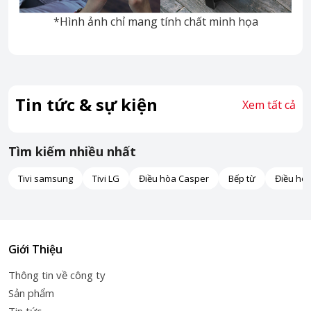
*Hình ảnh chỉ mang tính chất minh họa
Tin tức & sự kiện
Xem tất cả
Tìm kiếm nhiều nhất
Tivi samsung
Tivi LG
Điều hòa Casper
Bếp từ
Điều hò
Giới Thiệu
Thông tin về công ty
Sản phẩm