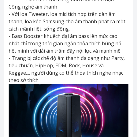
Công nghệ âm thanh
- Với loa Tweeter, loa mid tích hợp trên dàn âm
thanh, loa kéo Samsung cho âm thanh phát ra một
cách mãnh liệt, sống động.
- Bass Booster khuếch đại âm bass lên mức cao
nhất chỉ trong thời gian ngắn thỏa thích bùng nổ
hết mình với dải âm trầm đầy nội lực và mạnh mẽ.
- Trang bị các chế độ âm thanh đa dạng như Party,
tiêu chuẩn, HipHop, EDM, Rock, House và
Reggae,... người dùng có thể thỏa thích nghe nhạc
theo sở thích.