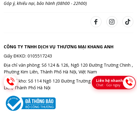
Góp ý, khiếu nại, bảo hành (08h00 - 22h00)
CÔNG TY TNHH DỊCH VỤ THƯƠNG MẠI KHANG ANH
Giấy ĐKKD: 0105517243
Địa chỉ văn phòng: Số 124 & 126, Ngõ 120 Đường Trường Chinh ,
Phường Kim Liên, Thành Phố Hà Nội, Việt Nam
Liên hệ nhanh
Địa chỉ kho: Số 114 Ngõ 120 Đường Trường Chinh , Phường Kim
Chat · Gọi ngay
Liên, Thành Phố Hà Nội