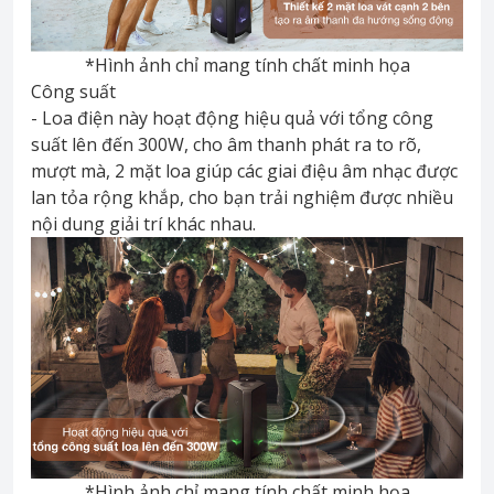
*Hình ảnh chỉ mang tính chất minh họa
Công suất
- Loa điện này hoạt động hiệu quả với tổng công
suất lên đến 300W, cho âm thanh phát ra to rõ,
mượt mà, 2 mặt loa giúp các giai điệu âm nhạc được
lan tỏa rộng khắp, cho bạn trải nghiệm được nhiều
nội dung giải trí khác nhau.
*Hình ảnh chỉ mang tính chất minh họa