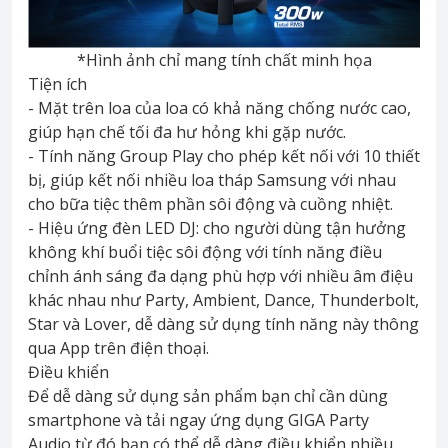
*Hình ảnh chỉ mang tính chất minh họa
Tiện ích
- Mặt trên loa của loa có khả năng chống nước cao,
giúp hạn chế tối đa hư hỏng khi gặp nước.
- Tính năng Group Play cho phép kết nối với 10 thiết
bị, giúp kết nối nhiều loa tháp Samsung với nhau
cho bữa tiệc thêm phần sôi động và cuồng nhiệt.
- Hiệu ứng đèn LED DJ: cho người dùng tận hưởng
không khí buổi tiệc sôi động với tính năng điều
chỉnh ánh sáng đa dạng phù hợp với nhiều âm điệu
khác nhau như Party, Ambient, Dance, Thunderbolt,
Star và Lover, dễ dàng sử dụng tính năng này thông
qua App trên điện thoại.
Điều khiển
Để dễ dàng sử dụng sản phẩm bạn chỉ cần dùng
smartphone và tải ngay ứng dụng GIGA Party
Audio từ đó bạn có thể dễ dàng điều khiển nhiều