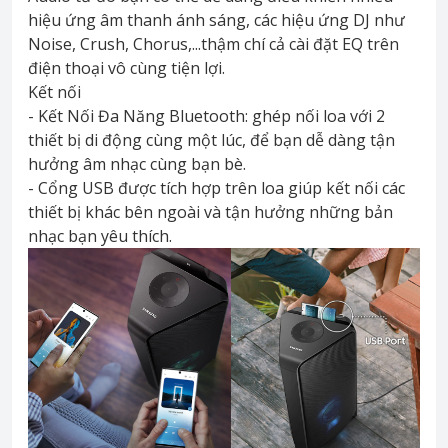
hiệu ứng âm thanh ánh sáng, các hiệu ứng DJ như
Noise, Crush, Chorus,...thậm chí cả cài đặt EQ trên
điện thoại vô cùng tiện lợi.
Kết nối
- Kết Nối Đa Năng Bluetooth: ghép nối loa với 2
thiết bị di động cùng một lúc, để bạn dễ dàng tận
hưởng âm nhạc cùng bạn bè.
- Cổng USB được tích hợp trên loa giúp kết nối các
thiết bị khác bên ngoài và tận hưởng những bản
nhạc bạn yêu thích.