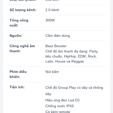
Số lượng kênh:
2.0 kênh
Tổng công
300W
suất:
Nguồn:
Cắm điện dùng
Công nghệ âm
Bass Booster
thanh:
Chế độ âm thanh đa dạng: Party,
tiêu chuẩn, HipHop, EDM, Rock,
Latin, House và Reggae
Phím điều
Nút bấm
khiển:
Tiện ích:
Chế độ Group Play có dây và không
dây
Hiệu ứng đèn Led DJ
Chống nước IPX5
Có kèm remote