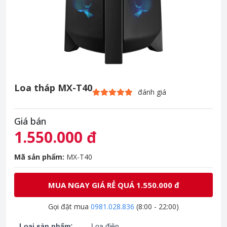
Loa tháp MX-T40
đánh giá
Giá bán
1.550.000 đ
Mã sản phẩm:
MX-T40
MUA NGAY GIÁ RẺ QUÁ 1.550.000 đ
Gọi đặt mua
0981.028.836
(8:00 - 22:00)
Loại sản phẩm:
Loa điện