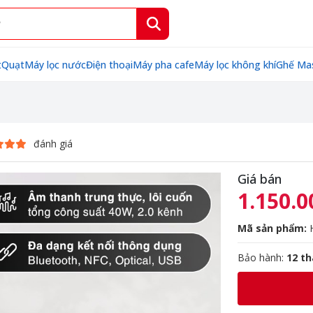
t
Quạt
Máy lọc nước
Điện thoại
Máy pha cafe
Máy lọc không khí
Ghế Ma
đánh giá
Giá bán
1.150.0
Mã sản phẩm:
Bảo hành:
12 t