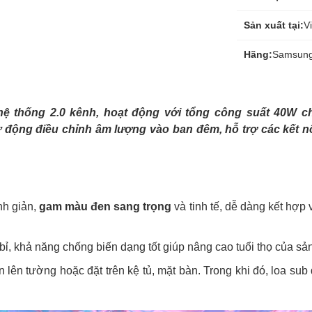
Sản xuất tại:
V
Hãng:
Samsun
ệ thống 2.0 kênh, hoạt động với tổng công suất 40W c
động điều chỉnh âm lượng vào ban đêm, hỗ trợ các kết n
nh giản,
gam màu đen sang trọng
và tinh tế, dễ dàng kết hợp 
ỉ, khả năng chống biến dạng tốt giúp nâng cao tuổi thọ của s
n lên tường hoặc đặt trên kệ tủ, mặt bàn. Trong khi đó, loa su
.