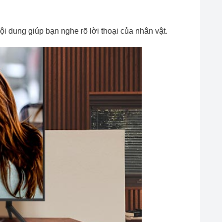
i dung giúp bạn nghe rõ lời thoại của nhân vật.