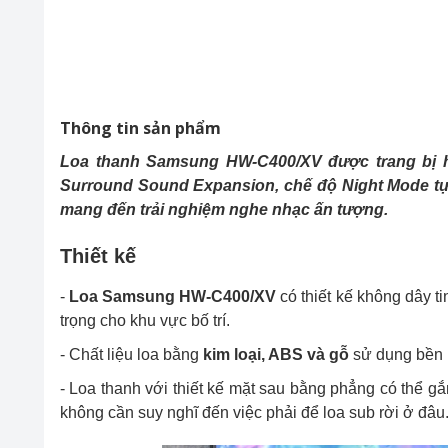
Thông tin sản phẩm
Loa thanh Samsung HW-C400/XV được trang bị h
Surround Sound Expansion, chế độ Night Mode tự 
mang đến trải nghiệm nghe nhạc ấn tượng.
Thiết kế
-
Loa Samsung HW-C400/XV
có thiết kế không dây ti
trọng cho khu vực bố trí.
- Chất liệu loa bằng
kim loại, ABS và gỗ
sử dụng bền b
- Loa thanh với thiết kế mặt sau bằng phẳng có thể gắ
không cần suy nghĩ đến việc phải để loa sub rời ở đâu