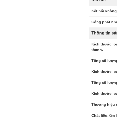
Kết nối không
Cổng phát nh
Thông tin s
Kích thước lo
thanh:
Tổng số lượng
Kích thước loa
Tổng số lượng
Kích thước lo
Thương hiệu 
Chất liệu:
Kim l