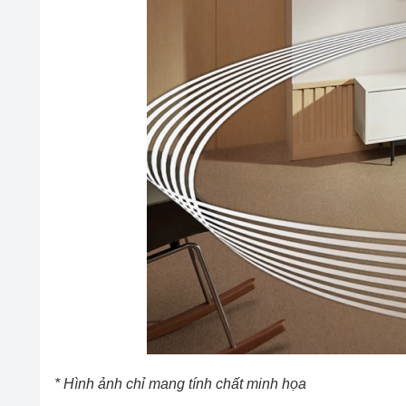
* Hình ảnh chỉ mang tính chất minh họa