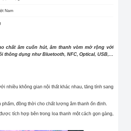
iệt Nam
g
ho chất âm cuốn hút, âm thanh vòm mở rộng với
ối thông dụng như Bluetooth, NFC, Optical, USB,…
với nhiều không gian nội thất khác nhau, tăng tính sang
ản phẩm, đồng thời cho chất lượng âm thanh ổn định.
b được tích hợp bên trong loa thanh một cách gọn gàng,