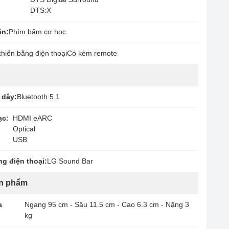
DTS:X
ển:
Phím bấm cơ học
khiển bằng điện thoại
Có kèm remote
 dây:
Bluetooth 5.1
ạc:
HDMI eARC
Optical
USB
ng điện thoại:
LG Sound Bar
ản phẩm
a
Ngang 95 cm - Sâu 11.5 cm - Cao 6.3 cm - Nặng 3
kg