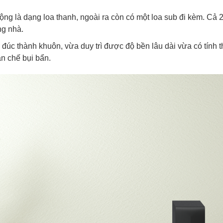
uộng là dạng loa thanh, ngoài ra còn có một loa sub đi kèm. C
ng nhà.
c đúc thành khuôn, vừa duy trì được độ bền lâu dài vừa có tính
ạn chế bụi bẩn.