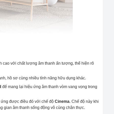
h cao với chất lượng âm thanh ấn tượng, thể hiện rõ
nh, hồ sơ cùng nhiều tính năng hữu dụng khác.
d
để mang lại hiệu ứng âm thanh vòm vang vọng trong
áp ứng được điều đó với chế độ
Cinema
. Chế độ này khi
g gian âm thanh sống động vô cùng chân thực.