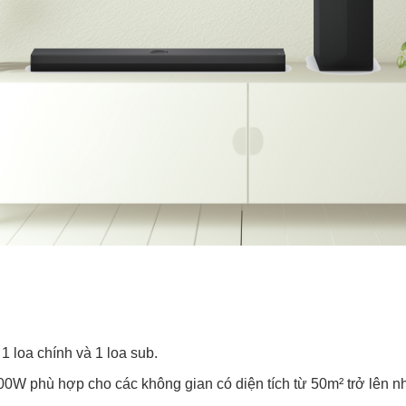
1 loa chính và 1 loa sub.
0W phù hợp cho các không gian có diện tích từ 50m² trở lên nh