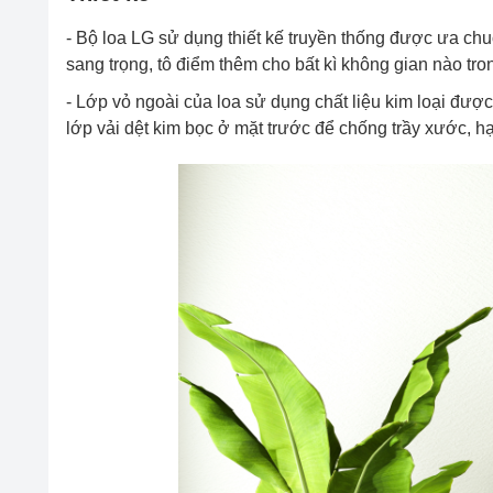
- Bộ loa LG sử dụng thiết kế truyền thống được ưa ch
sang trọng, tô điểm thêm cho bất kì không gian nào tro
- Lớp vỏ ngoài của loa sử dụng chất liệu kim loại đượ
lớp vải dệt kim bọc ở mặt trước để chống trầy xước, h