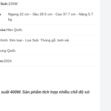
 Sub:
220W
a
Ngang 22 cm - Sâu 28.5 cm - Cao 37.7 cm - Nặng 5.7
kg
của:
Hàn Quốc
hính: Kim loại - Loa Sub: Thùng gỗ, lưới vải
rung Quốc
m:
2024
ng suất 400W. Sản phẩm tích hợp nhiều chế độ sử