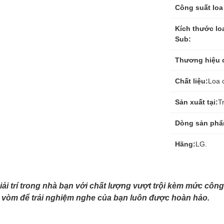
Công suất loa
Kích thước lo
Sub:
Thương hiệu 
Chất liệu:
Loa c
Sản xuất tại:
T
Dòng sản phẩ
Hãng:
LG.
iải trí trong nhà bạn với chất lượng vượt trội kèm mức cô
vòm để trải nghiệm nghe của bạn luôn được hoàn hảo.