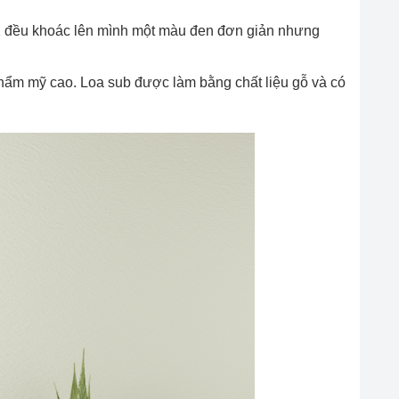
ả 2 đều khoác lên mình một màu đen đơn giản nhưng
 thẩm mỹ cao. Loa sub được làm bằng chất liệu gỗ và có