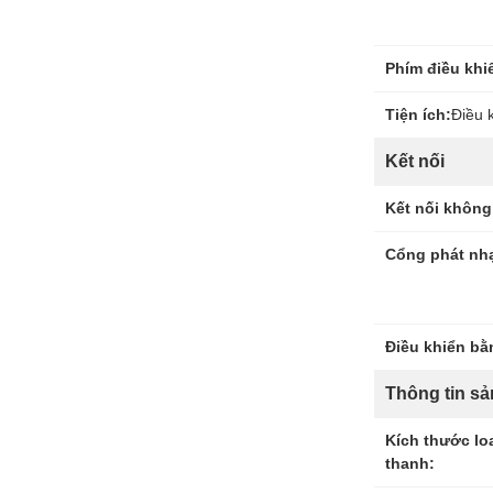
Phím điều khi
Tiện ích:
Điều 
Kết nối
Kết nối không
Cổng phát nh
Điều khiển bằ
Thông tin s
Kích thước lo
thanh: