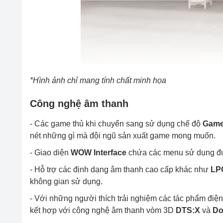
*Hình ảnh chỉ mang tính chất minh họa
Công nghệ âm thanh
- Các game thủ khi chuyển sang sử dụng chế độ
Gam
nét những gì mà đội ngũ sản xuất game mong muốn.
- Giao diện
WOW Interface
chứa các menu sử dụng đượ
- Hỗ trợ các định dạng âm thanh cao cấp khác như
LP
không gian sử dụng.
- Với những người thích trải nghiệm các tác phẩm điệ
kết hợp với công nghệ âm thanh vòm 3D
DTS:X
và
Do