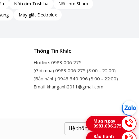
ầu
Nồi cơm Toshiba
Nồi cơm Sharp
sung
Máy giặt Electrolux
Thông Tin Khác
Hotline: 0983 006 275
(Gọi mua) 0983 006 275 (8:00 - 22:00)
(Bảo hành) 0943 340 996 (8:00 - 22:00)
Email: khanganh2011@gmail.com
Mua ngay
0983.006.275
Hệ thống cửa hàng
Bảo hành