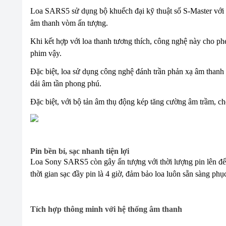
Loa SARS5 sử dụng bộ khuếch đại kỹ thuật số S-Master với 6
âm thanh vòm ấn tượng.
Khi kết hợp với loa thanh tương thích, công nghệ này cho 
phim vậy.
Đặc biệt, loa sử dụng công nghệ đánh trần phản xạ âm thanh 
dải âm tần phong phú.
Đặc biệt, với bộ tản âm thụ động kép tăng cường âm trầm, ch
Pin bền bỉ, sạc nhanh tiện lợi
Loa Sony SARS5 còn gây ấn tượng với thời lượng pin lên đến 
thời gian sạc đầy pin là 4 giờ, đảm bảo loa luôn sẵn sàng phục
Tích hợp thông minh với hệ thống âm thanh