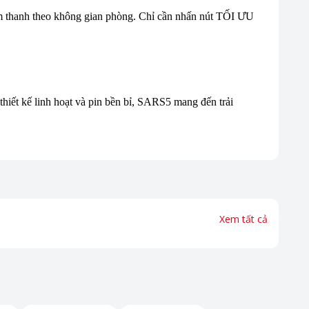
âm thanh theo không gian phòng. Chỉ cần nhấn nút TỐI ƯU
iết kế linh hoạt và pin bền bỉ, SARS5 mang đến trải
Xem tất cả