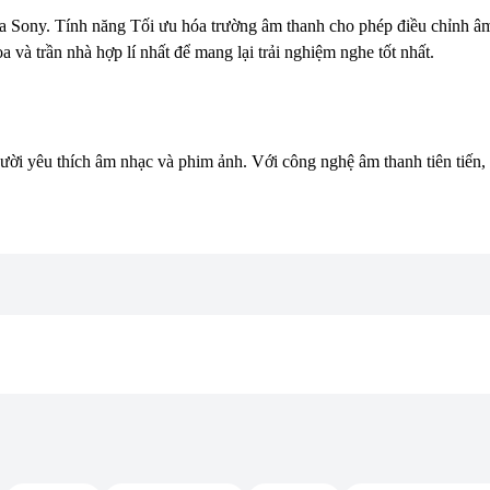
ủa Sony. Tính năng Tối ưu hóa trường âm thanh cho phép điều chỉnh 
 và trần nhà hợp lí nhất để mang lại trải nghiệm nghe tốt nhất.
yêu thích âm nhạc và phim ảnh. Với công nghệ âm thanh tiên tiến, th