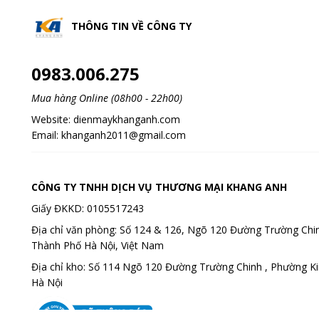
THÔNG TIN VỀ
CÔNG TY
0983.006.275
Mua hàng Online (08h00 - 22h00)
Website:
dienmaykhanganh.com
Email:
khanganh2011@gmail.com
CÔNG TY TNHH DỊCH VỤ THƯƠNG MẠI KHANG ANH
Giấy ĐKKD: 0105517243
Địa chỉ văn phòng: Số 124 & 126, Ngõ 120 Đường Trường Chin
Thành Phố Hà Nội, Việt Nam
Địa chỉ kho: Số 114 Ngõ 120 Đường Trường Chinh , Phường K
Hà Nội