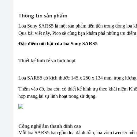
Thông tin sản phẩm
Loa Sony SARS5 là một sản phẩm tiên tiến trong dòng loa kh
Qua bài viết này, Pico sẽ cùng bạn khám phá những ưu điểm 
Đặc điểm nổi bật của loa Sony SARS5
Thiết kế tinh tế và linh hoạt
Loa SARS5 có kích thước 145 x 250 x 134 mm, trọng lượng 2
Thêm vào đó, loa còn có thiết kế hình trụ theo khái niệm Kh
hợp mang lại sự linh hoạt trong sử dụng.
Công nghệ âm thanh đỉnh cao
Mỗi loa SARS5 bao gồm loa đánh trần, loa vòm tweeter mềm, 