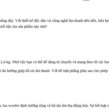
ông dây. Với thiết kế độc đáo và công nghệ âm thanh tiên tiến, hứa 
nổi bật của sản phẩm này nhé!
,4 kg. Nhờ vậy bạn có thể dễ dàng di chuyển và mang theo từ các bu
ối đa hướng giúp tối ưu âm thanh. Với bề mặt phẳng phía sau cho phép 
loa woofer định hướng rộng và bộ tản âm thụ động kép. Sự kết hợp nà