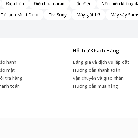
Điều hòa
Điều hòa daikin
Lẩu điện
Nồi chiên không d
Tủ lạnh Multi Door
Tivi Sony
Máy giặt LG
Máy sấy Sam
Hỗ Trợ Khách Hàng
bảo hành
Bảng giá và dịch vụ lắp đặt
bảo mật
Hướng dẫn thanh toán
ổi trả hàng
Vận chuyển và giao nhận
thanh toán
Hướng dẫn mua hàng