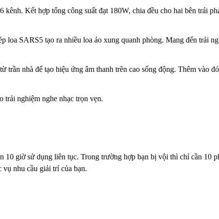
 kênh. Kết hợp tổng công suất đạt 180W, chia đều cho hai bên trái ph
phép loa SARS5 tạo ra nhiều loa ảo xung quanh phòng. Mang đến trải 
từ trần nhà để tạo hiệu ứng âm thanh trên cao sống động. Thêm vào đó,
o trải nghiệm nghe nhạc trọn vẹn.
10 giờ sử dụng liên tục. Trong trường hợp bạn bị vội thì chỉ cần 10 ph
 vụ nhu cầu giải trí của bạn.