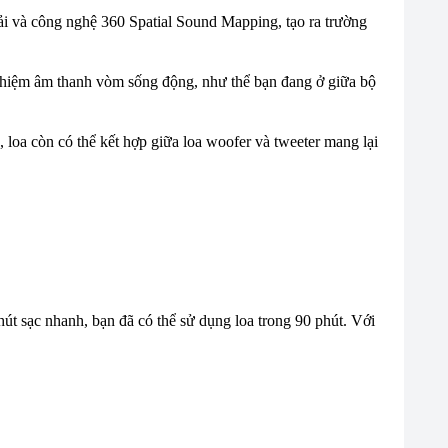
ải và công nghệ 360 Spatial Sound Mapping, tạo ra trường
nghiệm âm thanh vòm sống động, như thể bạn đang ở giữa bộ
 loa còn có thể kết hợp giữa loa woofer và tweeter mang lại
út sạc nhanh, bạn đã có thể sử dụng loa trong 90 phút. Với