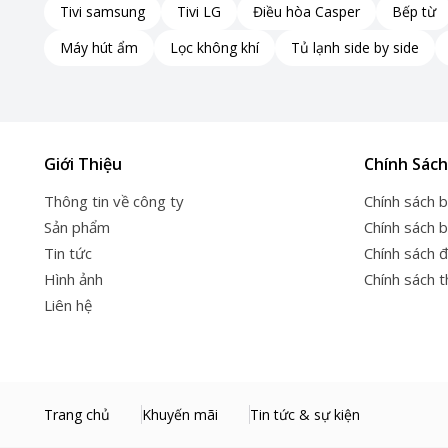
Tivi samsung
Tivi LG
Điều hòa Casper
Bếp từ
Máy hút ẩm
Lọc không khí
Tủ lạnh side by side
Giới Thiệu
Chính Sách
Thông tin về công ty
Chính sách 
Sản phẩm
Chính sách 
Tin tức
Chính sách đ
Hình ảnh
Chính sách 
Liên hệ
Trang chủ
Khuyến mãi
Tin tức & sự kiện