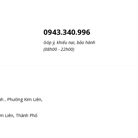
0943.340.996
Góp ý, khiếu nại, bảo hành
(08h00 - 22h00)
h , Phường Kim Liên,
im Liên, Thành Phố
Bản quyề