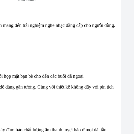
hẹn mang đến trải nghiệm nghe nhạc đẳng cấp cho người dùng.
ổi họp mặt bạn bè cho đến các buổi dã ngoại.
dễ dàng gắn tường. Cùng với thiết kế không dây với pin tích
y đảm bảo chất lượng âm thanh tuyệt hảo ở mọi dải tần.