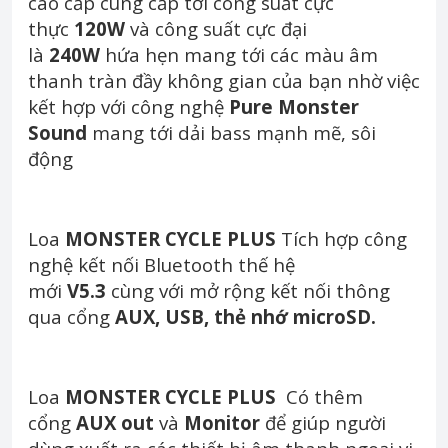
cao cấp cung cấp tới công suất cực
thực
120W
và công suất cực đại
là
240W
hứa hẹn mang tới các màu âm
thanh tràn đầy không gian của bạn nhờ việc
kết hợp với công nghệ
Pure Monster
Sound
mang tới dải bass mạnh mẽ, sôi
động
Loa
MONSTER CYCLE PLUS
Tích hợp công
nghệ kết nối Bluetooth thế hệ
mới
V5.3
cùng với mở rộng kết nối thông
qua cổng
AUX, USB, thẻ nhớ microSD.
Loa
MONSTER CYCLE PLUS
Có thêm
cổng
AUX out
và
Monitor
để giúp người