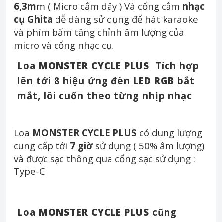
6,3m
m ( Micro cắm dây ) Và cổng cắm
nhạc
cụ Ghita
dễ dàng sử dụng để hát karaoke
và phím bấm tăng chỉnh âm lượng của
micro và cổng nhạc cụ.
Loa
MONSTER CYCLE PLUS
Tích hợp
lên tới 8 hiệu ứng đèn
LED RGB
bắt
mắt, lôi cuốn theo từng nhịp nhạc
Loa
MONSTER CYCLE PLUS
có dung lượng
cung cấp tới
7 giờ
sử dụng ( 50% âm lượng)
và được sạc thông qua cổng sạc sử dụng :
Type-C
Loa
MONSTER CYCLE PLUS
cũng