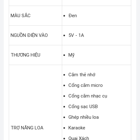
MÀU SẮC
Đen
NGUỒN ĐIỆN VÀO
5V - 1A
THƯƠNG HIỆU
Mỹ
Cắm thẻ nhớ
Cổng cắm micro
Cổng cắm nhạc cụ
Cổng sạc USB
Ghép nhiều loa
TRỢ NĂNG LOA
Karaoke
Quai Xách