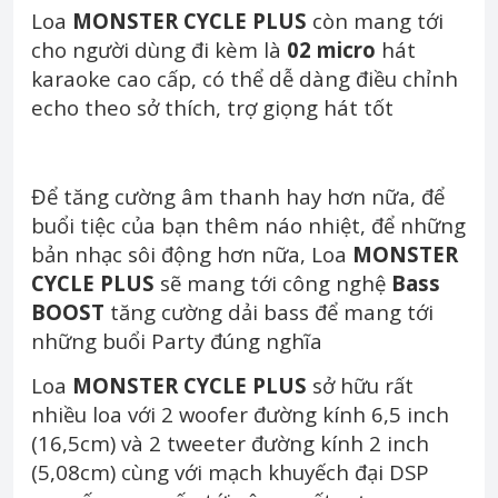
Loa
MONSTER CYCLE PLUS
còn mang tới
cho người dùng đi kèm là
02 micro
hát
karaoke cao cấp, có thể dễ dàng điều chỉnh
echo theo sở thích, trợ giọng hát tốt
Để tăng cường âm thanh hay hơn nữa, để
buổi tiệc của bạn thêm náo nhiệt, để những
bản nhạc sôi động hơn nữa, Loa
MONSTER
CYCLE PLUS
sẽ mang tới công nghệ
Bass
BOOST
tăng cường dải bass để mang tới
những buổi Party đúng nghĩa
Loa
MONSTER CYCLE PLUS
sở hữu rất
nhiều loa với 2 woofer đường kính 6,5 inch
(16,5cm) và 2 tweeter đường kính 2 inch
(5,08cm) cùng với mạch khuyếch đại DSP