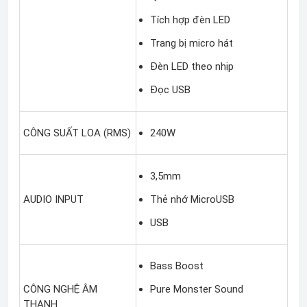
Tích hợp đèn LED
Trang bị micro hát
Đèn LED theo nhịp
Đọc USB
CÔNG SUẤT LOA (RMS)
240W
3,5mm
AUDIO INPUT
Thẻ nhớ MicroUSB
USB
Bass Boost
CÔNG NGHỆ ÂM
Pure Monster Sound
THANH