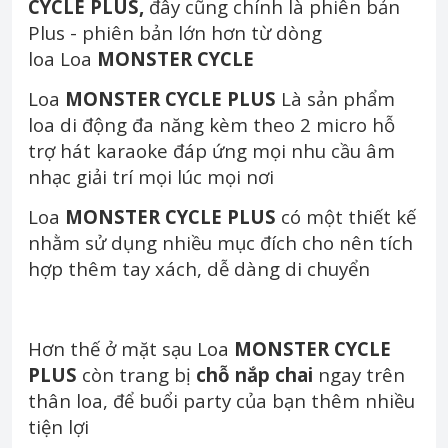
CYCLE PLUS,
đây cũng chính là phiên bản
Plus - phiên bản lớn hơn từ dòng
loa Loa
MONSTER CYCLE
Loa
MONSTER CYCLE PLUS
Là sản phẩm
loa di động đa năng kèm theo 2 micro hỗ
trợ hát karaoke đáp ứng mọi nhu cầu âm
nhạc giải trí mọi lúc mọi nơi
Loa
MONSTER CYCLE PLUS
có một thiết kế
nhằm sử dụng nhiều mục đích cho nên tích
hợp thêm tay xách, dễ dàng di chuyển
Hơn thế ở mặt sạu Loa
MONSTER CYCLE
PLUS
còn trang bị
chỗ nắp chai
ngay trên
thân loa, để buổi party của bạn thêm nhiều
tiện lợi