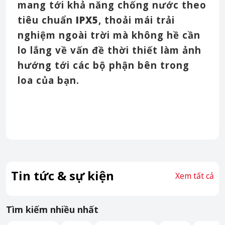
mang tới khả năng chống nước theo
tiêu chuẩn
IPX5
, thoải mái trải
nghiệm ngoài trời mà không hề cần
lo lắng về vấn đề thời thiết làm ảnh
hướng tới các bộ phận bên trong
loa của bạn.
Tin tức & sự kiện
Xem tất cả
Tìm kiếm nhiều nhất