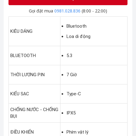
Gọi đặt mua
0981.028.836
(8:00 - 22:00)
Bluetooth
KIÊU DÁNG
Loa di động
BLUETOOTH
5.3
THỜI LƯỢNG PIN
7 Giờ
KIỂU SẠC
Type-C
CHỐNG NƯỚC - CHỐNG
IPX5
BỤI
ĐIỀU KHIỂN
Phím vật lý