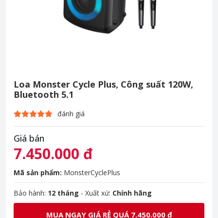
Loa Monster Cycle Plus, Công suất 120W,
Bluetooth 5.1
đánh giá
Giá bán
7.450.000 đ
Mã sản phẩm:
MonsterCyclePlus
Bảo hành:
12 tháng
- Xuất xứ:
Chính hãng
MUA NGAY GIÁ RẺ QUÁ 7.450.000 đ