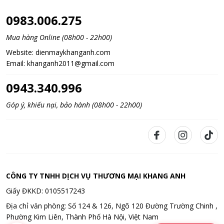
0983.006.275
Mua hàng Online (08h00 - 22h00)
Website:
dienmaykhanganh.com
Email:
khanganh2011@gmail.com
0943.340.996
Góp ý, khiếu nại, bảo hành (08h00 - 22h00)
CÔNG TY TNHH DỊCH VỤ THƯƠNG MẠI KHANG ANH
Giấy ĐKKD: 0105517243
Địa chỉ văn phòng: Số 124 & 126, Ngõ 120 Đường Trường Chinh ,
Phường Kim Liên, Thành Phố Hà Nội, Việt Nam