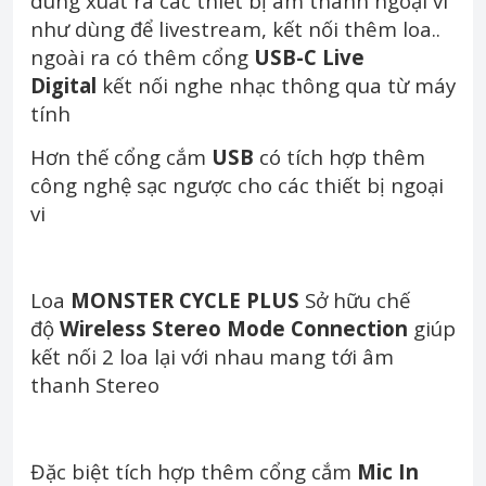
dùng xuất ra các thiết bị âm thanh ngoại vi
như dùng để livestream, kết nối thêm loa..
ngoài ra có thêm cổng
USB-C Live
Digital
kết nối nghe nhạc thông qua từ máy
tính
Hơn thế cổng cắm
USB
có tích hợp thêm
công nghệ sạc ngược cho các thiết bị ngoại
vi
Loa
MONSTER CYCLE PLUS
Sở hữu chế
độ
Wireless Stereo Mode Connection
giúp
kết nối 2 loa lại với nhau mang tới âm
thanh Stereo
Đặc biệt tích hợp thêm cổng cắm
Mic In