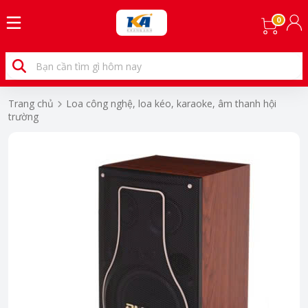
0
Trang chủ
Loa công nghệ, loa kéo, karaoke, âm thanh hội
trường