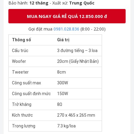
Bảo hành:
12 tháng
- Xuất xứ:
Trung Quốc
MUA NGAY GIÁ RẺ QUÁ 12.850.000 đ
Gọi đặt mua
0981.028.836
(8:00 - 22:00)
Thông số
Giá trị
Cấu trúc
3 đường tiếng – 3 loa
Woofer
20cm (Giấy Nhật Bản)
Tweeter
8cm
Công suất max
300W
Công suất định mức
150W
Trở kháng
8Ω
Kích thước
270 x 465 x 265 mm
Trọng lượng
7.3 kg/loa