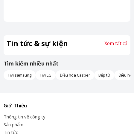
Tin tức & sự kiện
Xem tất cả
Tìm kiếm nhiều nhất
Tivi samsung
Tivi LG
Điều hòa Casper
Bếp từ
Điều hò
Giới Thiệu
Thông tin về công ty
Sản phẩm
Tin tức