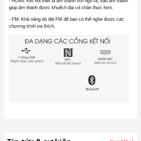
- HDMI: Kết nối thiết bị âm thanh với ngõ ra, vào âm thanh
giúp âm thanh được khuếch đại và chân thực hơn.
- FM: Khả năng dò đài FM để bạn có thể nghe được các
chương trình ưa thích.