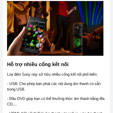
Hỗ trợ nhiều cổng kết nối
Loa điện Sony này sở hữu nhiều cổng kết nối phổ biến:
- USB: Cho phép bạn phát các nội dung âm thanh có sẵn
trong USB.
- Đầu DVD giúp bạn có thể thưởng thức âm thanh bằng đĩa
CD,...