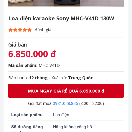
Loa điện karaoke Sony MHC-V41D 130W
đánh giá
Giá bán
6.850.000 đ
Mã sản phẩm:
MHC-V41D
Bảo hành:
12 tháng
- Xuất xứ:
Trung Quốc
MUA NGAY GIÁ RẺ QUÁ 6.850.000 đ
Gọi đặt mua
0981.028.836
(8:00 - 22:00)
Loại sản phẩm:
Loa điện
Số đường tiếng
Hãng không công bố