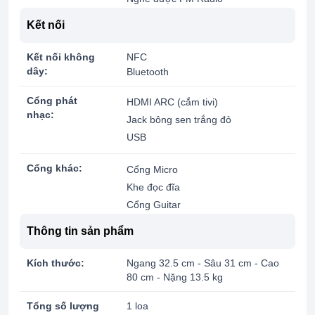
Kết nối
Kết nối không
NFC
dây:
Bluetooth
Cổng phát
HDMI ARC (cắm tivi)
nhạc:
Jack bông sen trắng đỏ
USB
Cổng khác:
Cổng Micro
Khe đọc đĩa
Cổng Guitar
Thông tin sản phẩm
Kích thước:
Ngang 32.5 cm - Sâu 31 cm - Cao
80 cm - Nặng 13.5 kg
Tổng số lượng
1 loa