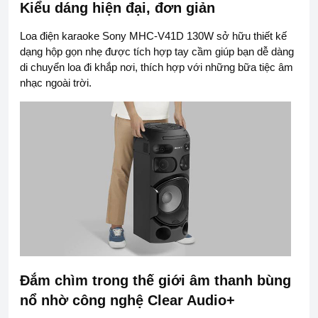
Kiểu dáng hiện đại, đơn giản
Loa điện karaoke Sony MHC-V41D 130W sở hữu thiết kế
dạng hộp gọn nhẹ được tích hợp tay cầm giúp bạn dễ dàng
di chuyển loa đi khắp nơi, thích hợp với những bữa tiệc âm
nhạc ngoài trời.
Đắm chìm trong thế giới âm thanh bùng
nổ nhờ công nghệ Clear Audio+