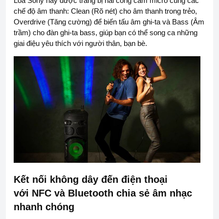
Loa Sony này được trang bị hai cổng cắm micro cùng các
chế độ âm thanh: Clean (Rõ nét) cho âm thanh trong trẻo,
Overdrive (Tăng cường) để biến tấu âm ghi-ta và Bass (Âm
trầm) cho đàn ghi-ta bass, giúp bạn có thể song ca những
giai điệu yêu thích với người thân, bạn bè.
Kết nối không dây đến điện thoại
với NFC và Bluetooth chia sẻ âm nhạc
nhanh chóng