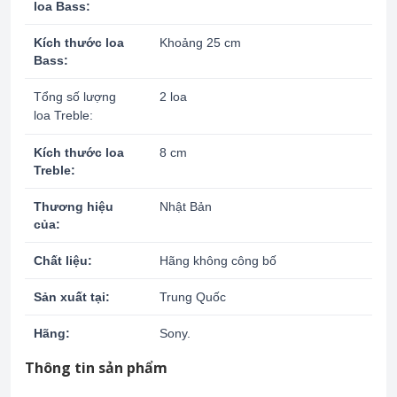
loa Bass:
Kích thước loa
Khoảng 25 cm
Bass:
Tổng số lượng
2 loa
loa Treble:
Kích thước loa
8 cm
Treble:
Thương hiệu
Nhật Bản
của:
Chất liệu:
Hãng không công bố
Sản xuất tại:
Trung Quốc
Hãng:
Sony.
Thông tin sản phẩm