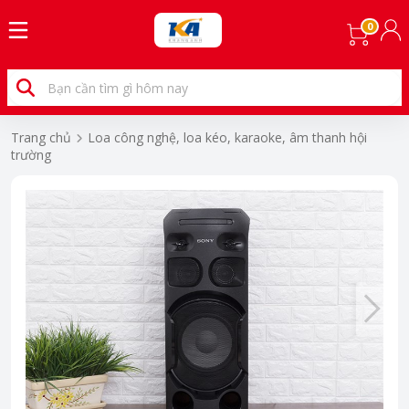
0
Trang chủ
Loa công nghệ, loa kéo, karaoke, âm thanh hội
trường