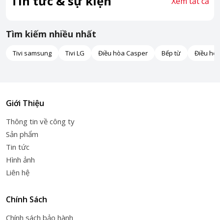
Tin tức & sự kiện
Xem tất cả
Tìm kiếm nhiều nhất
Tivi samsung
Tivi LG
Điều hòa Casper
Bếp từ
Điều hò
Giới Thiệu
Thông tin về công ty
Sản phẩm
Tin tức
Hình ảnh
Liên hệ
Chính Sách
Chính sách bảo hành