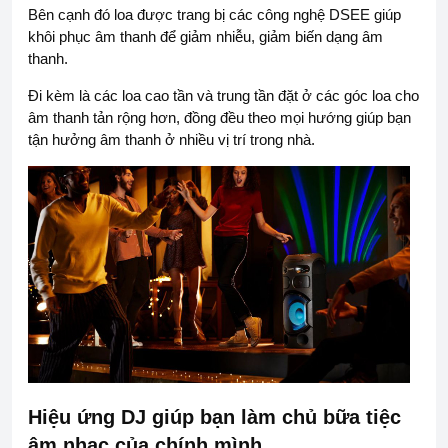
Bên cạnh đó loa được trang bị các công nghệ DSEE giúp
khôi phục âm thanh để giảm nhiễu, giảm biến dạng âm
thanh.
Đi kèm là các loa cao tần và trung tần đặt ở các góc loa cho
âm thanh tản rộng hơn, đồng đều theo mọi hướng giúp bạn
tận hưởng âm thanh ở nhiều vị trí trong nhà.
Hiệu ứng DJ giúp bạn làm chủ bữa tiệc
âm nhạc của chính mình