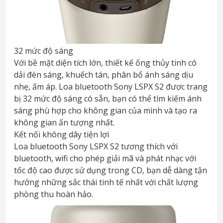
32 mức độ sáng
Với bề mặt diện tích lớn, thiết kế ống thủy tinh có
dải đèn sáng, khuếch tán, phân bổ ánh sáng dịu
nhẹ, ấm áp. Loa bluetooth Sony LSPX S2 được trang
bị 32 mức độ sáng có sẵn, bạn có thể tìm kiếm ánh
sáng phù hợp cho không gian của mình và tạo ra
không gian ấn tượng nhất.
Kết nối không dây tiện lợi
Loa bluetooth Sony LSPX S2 tương thích với
bluetooth, wifi cho phép giải mã và phát nhạc với
tốc độ cao được sử dụng trong CD, bạn dễ dàng tận
hưởng những sắc thái tinh tế nhất với chất lượng
phòng thu hoàn hảo.