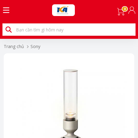
0
Trang chủ
Sony