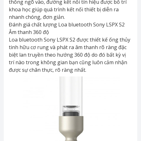
thống ngõ vào, đường kết nối tín hiệu được bố trí
khoa học giúp quá trình kết nối thiết bị diễn ra
nhanh chóng, đơn giản.
Đánh giá chất lượng Loa bluetooth Sony LSPX S2
Âm thanh 360 độ
Loa bluetooth Sony LSPX S2 được thiết kế ống thủy
tinh hữu cơ rung và phát ra âm thanh rõ ràng đặc
biệt lan truyền theo hướng 360 độ do đó bất kỳ vị
trí nào trong không gian bạn cũng luôn cảm nhận
được sự chân thực, rõ ràng nhất.