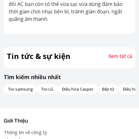
đổi AC bạn còn có thể vừa sạc vừa dùng đảm bảo
thời gian chơi nhạc bền bỉ, tránh gián đoạn, ngắt
quãng âm thanh.
Tin tức & sự kiện
Xem tất cả
Tìm kiếm nhiều nhất
Tivi samsung
Tivi LG
Điều hòa Casper
Bếp từ
Điều hò
Giới Thiệu
Thông tin về công ty