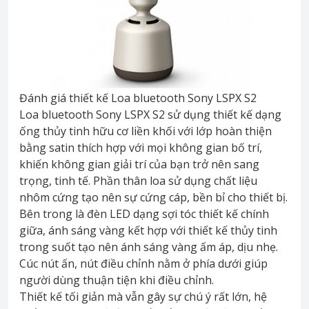
Đánh giá thiết kế Loa bluetooth Sony LSPX S2
Loa bluetooth Sony LSPX S2 sử dụng thiết kế dạng
ống thủy tinh hữu cơ liền khối với lớp hoàn thiện
bằng satin thích hợp với mọi không gian bố trí,
khiến không gian giải trí của bạn trở nên sang
trọng, tinh tế. Phần thân loa sử dụng chất liệu
nhôm cứng tạo nên sự cứng cáp, bền bỉ cho thiết bị.
Bên trong là đèn LED dạng sợi tóc thiết kế chính
giữa, ánh sáng vàng kết hợp với thiết kế thủy tinh
trong suốt tạo nên ánh sáng vàng ấm áp, dịu nhẹ.
Cúc nút ấn, nút điều chỉnh nằm ở phía dưới giúp
người dùng thuận tiện khi điều chỉnh.
Thiết kế tối giản mà vẫn gây sự chú ý rất lớn, hệ