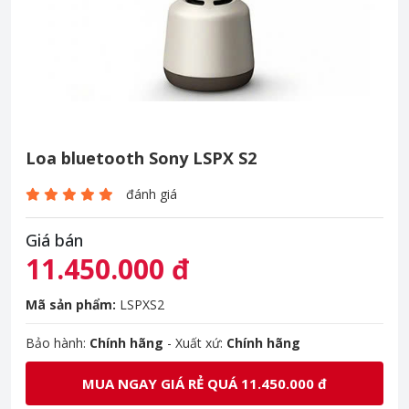
Loa bluetooth Sony LSPX S2
đánh giá
Giá bán
11.450.000 đ
Mã sản phẩm:
LSPXS2
Bảo hành:
Chính hãng
- Xuất xứ:
Chính hãng
MUA NGAY GIÁ RẺ QUÁ 11.450.000 đ