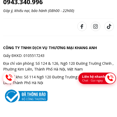
0943.340.996
Góp ý, khiếu nại, bảo hành (08h00 - 22h00)
CÔNG TY TNHH DỊCH VỤ THƯƠNG MẠI KHANG ANH
Giấy ĐKKD: 0105517243
Địa chỉ văn phòng: Số 124 & 126, Ngõ 120 Đường Trường Chinh ,
Phường Kim Liên, Thành Phố Hà Nội, Việt Nam
Liên hệ nhanh
Địa chỉ kho: Số 114 Ngõ 120 Đường Trường Chinh , Phường Kim
Chat · Gọi ngay
Liên, Thành Phố Hà Nội