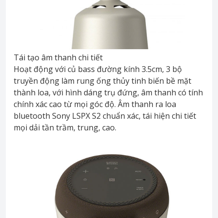
Tái tạo âm thanh chi tiết
Hoạt động với củ bass đường kính 3.5cm, 3 bộ
truyền động làm rung ống thủy tinh biến bề mặt
thành loa, với hình dáng trụ đứng, âm thanh có tính
chính xác cao từ mọi góc độ. Âm thanh ra loa
bluetooth Sony LSPX S2 chuẩn xác, tái hiện chi tiết
mọi dải tần trầm, trung, cao.