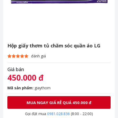
Hộp giấy thơm tủ chăm sóc quần áo LG
đánh giá
Giá bán
450.000 đ
Mã sản phẩm:
giaythom
MUA NGAY GIÁ RẺ QUÁ 450.000 đ
Gọi đặt mua
0981.028.836
(8:00 - 22:00)