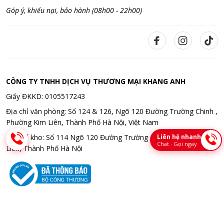
Góp ý, khiếu nại, bảo hành (08h00 - 22h00)
CÔNG TY TNHH DỊCH VỤ THƯƠNG MẠI KHANG ANH
Giấy ĐKKD: 0105517243
Địa chỉ văn phòng: Số 124 & 126, Ngõ 120 Đường Trường Chinh ,
Phường Kim Liên, Thành Phố Hà Nội, Việt Nam
Liên hệ nhanh
Địa chỉ kho: Số 114 Ngõ 120 Đường Trường Chinh , Phường Kim
Chat · Gọi ngay
Liên, Thành Phố Hà Nội