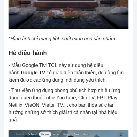
*Hình ảnh chỉ mang tính chất minh họa sản phẩm
Hệ điều hành
- Mẫu Google Tivi TCL này sử dụng hệ điều
hành
Google TV
có giao diện thân thiện, dễ dàng tìm
kiếm được các ứng dụng, nội dung yêu thích.
- Thư viện ứng dụng phong phú tích hợp nhiều ứng
dụng quen thuộc như YouTube, Clip TV, FPT Play,
Netflix, VieON, Viettel TV,... cho bạn thỏa sức tận
hưởng những sở thích giải trí cá nhân tại nhà hiệu
quả.