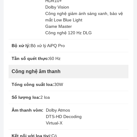
HDR10+
Dolby Vision
Công nghệ giảm ánh sáng xanh, bảo vệ
mắt Low Blue Light
Game Master
Công nghệ 120 Hz DLG
Bộ xử lý:
Bộ xử lý AiPQ Pro
Tần số quét thực:
60 Hz
Công nghệ âm thanh
Tổng công suất loa:
30W
Số lượng loa:
2 loa
Âm thanh vòm:
Dolby Atmos
DTS-HD Decoding
Virtual-X
Kết nối với loa tivi:
Có