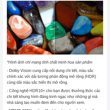
*Hình ảnh chỉ mang tính chất minh họa sản phẩm
- Dolby Vision
cung cấp nội dung chi tiết, màu sắc
chính xác với dải tương phản động mở rộng (HDR)
cùng dải màu sắc hiển thị mở rộng.
- Công nghệ HDR10+ cho bạn được thưởng thức các
chi tiết khung hình đáng kinh ngạc như những gì mà
nhà sáng tạo muốn đem đến cho người xem.