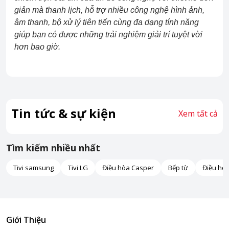
giản mà thanh lịch, hỗ trợ nhiều công nghệ hình ảnh,
âm thanh, bộ xử lý tiên tiến cùng đa dạng tính năng
giúp bạn có được những trải nghiệm giải trí tuyệt vời
hơn bao giờ.
Tin tức & sự kiện
Xem tất cả
Tìm kiếm nhiều nhất
Tivi samsung
Tivi LG
Điều hòa Casper
Bếp từ
Điều hò
Giới Thiệu