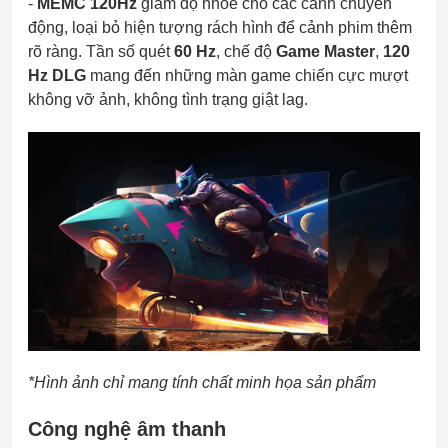
-
MEMC 120Hz
giảm độ nhòe cho các cảnh chuyển
động, loại bỏ hiện tượng rách hình để cảnh phim thêm
rõ ràng. Tần số quét
60 Hz
, chế độ
Game Master
,
120
Hz DLG
mang đến những màn game chiến cực mượt
không vỡ ảnh, không tình trạng giật lag.
*Hình ảnh chỉ mang tính chất minh họa sản phẩm
Công nghệ âm thanh