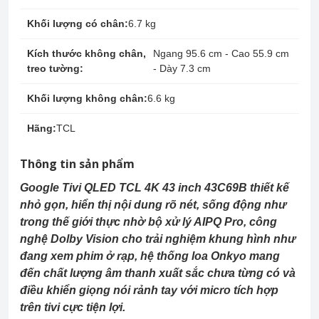
Khối lượng có chân:
6.7 kg
Kích thước không chân,
Ngang 95.6 cm - Cao 55.9 cm
treo tường:
- Dày 7.3 cm
Khối lượng không chân:
6.6 kg
Hãng:
TCL
Thông tin sản phẩm
Google Tivi QLED TCL 4K 43 inch 43C69B thiết kế
nhỏ gọn, hiển thị nội dung rõ nét, sống động như
trong thế giới thực nhờ bộ xử lý AIPQ Pro, công
nghệ Dolby Vision cho trải nghiệm khung hình như
đang xem phim ở rạp, hệ thống loa Onkyo mang
đến chất lượng âm thanh xuất sắc chưa từng có và
điều khiển giọng nói rảnh tay với micro tích hợp
trên tivi cực tiện lợi.