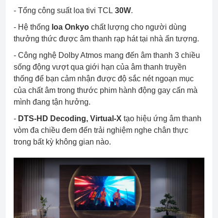
- Tổng công suất loa tivi TCL
30W
.
- Hệ thống
loa Onkyo
chất lượng cho người dùng
thưởng thức được âm thanh rạp hát tại nhà ấn tượng.
- Công nghệ Dolby Atmos mang đến âm thanh 3 chiều
sống động vượt qua giới hạn của âm thanh truyền
thống để bạn cảm nhận được độ sắc nét ngoạn mục
của chất âm trong thước phim hành động gay cấn mà
mình đang tận hưởng.
-
DTS-HD Decoding, Virtual-X
tạo hiệu ứng âm thanh
vòm đa chiều đem đến trải nghiệm nghe chân thực
trong bất kỳ không gian nào.