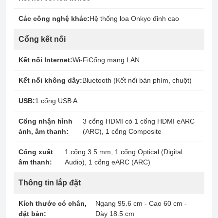
Các công nghệ khác:
Hệ thống loa Onkyo đỉnh cao
Cổng kết nối
Kết nối Internet:
Wi-Fi
Cổng mạng LAN
Kết nối không dây:
Bluetooth (Kết nối bàn phím, chuột)
USB:
1 cổng USB A
Cổng nhận hình
3 cổng HDMI có 1 cổng HDMI eARC
ảnh, âm thanh:
(ARC), 1 cổng Composite
Cổng xuất
1 cổng 3.5 mm, 1 cổng Optical (Digital
âm thanh:
Audio), 1 cổng eARC (ARC)
Thông tin lắp đặt
Kích thước có chân,
Ngang 95.6 cm - Cao 60 cm -
đặt bàn:
Dày 18.5 cm