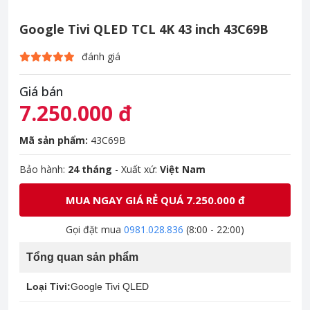
Google Tivi QLED TCL 4K 43 inch 43C69B
đánh giá
Giá bán
7.250.000 đ
Mã sản phẩm:
43C69B
Bảo hành:
24 tháng
- Xuất xứ:
Việt Nam
MUA NGAY GIÁ RẺ QUÁ 7.250.000 đ
Gọi đặt mua
0981.028.836
(8:00 - 22:00)
Tổng quan sản phẩm
Loại Tivi:
Google Tivi QLED