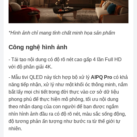
*Hình ảnh chỉ mang tính chất minh họa sản phẩm
Công nghệ hình ảnh
- Tái tạo nội dung có độ rõ nét cao gấp 4 lần Full HD
với độ phân giải 4K.
- Mẫu tivi QLED này tích hợp bộ xử lý
AIPQ Pro
có khả
năng tiếp nhận, xử lý như một khối óc thông minh, nắm
bắt lấy mọi chi tiết trong đời thực vào cơ sở dữ liệu
phong phú để thực hiện mô phỏng, tối ưu nội dung
theo nhận dạng của con người để bạn được ngắm
nhìn hình ảnh đầu ra có độ rõ nét, màu sắc sống động,
độ tương phản ấn tượng như bước ra từ thế giới tự
nhiên.