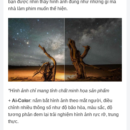
bạn được nhìn thấy hình ảnh đúng như những gì mà
nhà làm phim muốn thể hiện.
*Hình ảnh chỉ mang tính chất minh họa sản phẩm
+
Ai-Color
: nắm bắt hình ảnh theo mắt người, điều
chỉnh nhiều thông số như độ bão hòa, màu sắc, độ
tương phản đem lại trải nghiệm hình ảnh rực rỡ, trung
thực.