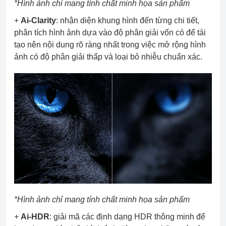
*Hình ảnh chỉ mang tính chất minh họa sản phẩm
+
Ai-Clarity
: nhận diện khung hình đến từng chi tiết,
phân tích hình ảnh dựa vào độ phân giải vốn có để tái
tạo nên nội dung rõ ràng nhất trong việc mở rộng hình
ảnh có độ phân giải thấp và loại bỏ nhiễu chuẩn xác.
*Hình ảnh chỉ mang tính chất minh họa sản phẩm
+
Ai-HDR
: giải mã các định dạng HDR thông minh để