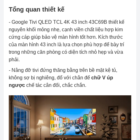
Tổng quan thiết kế
- Google Tivi QLED TCL 4K 43 inch 43C69B thiết kế
nguyên khối mỏng nhẹ, cạnh viền chất liệu hợp kim
cứng cáp giúp bảo vệ màn hình tốt hơn. Kích thước
của màn hình 43 inch là lựa chọn phù hợp để bày trí
trong những căn phòng có diện tích nhỏ hẹp và vừa
phải.
- Nâng đỡ tivi đứng thăng bằng trên bề mặt kệ tủ,
không sợ bị nghiêng, đổ với chân đế
chữ V úp
ngược
chế tác cân đối, chắc chắn.