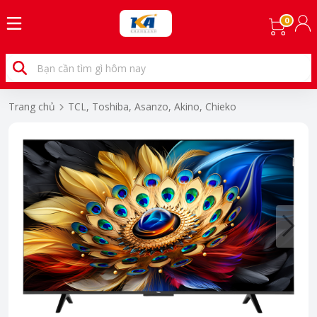
0
Trang chủ
TCL, Toshiba, Asanzo, Akino, Chieko