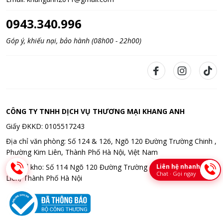
0943.340.996
Góp ý, khiếu nại, bảo hành (08h00 - 22h00)
CÔNG TY TNHH DỊCH VỤ THƯƠNG MẠI KHANG ANH
Giấy ĐKKD: 0105517243
Địa chỉ văn phòng: Số 124 & 126, Ngõ 120 Đường Trường Chinh ,
Phường Kim Liên, Thành Phố Hà Nội, Việt Nam
Địa chỉ kho: Số 114 Ngõ 120 Đường Trường Chinh , Phường Kim
Liên hệ nhanh
Chat · Gọi ngay
Liên, Thành Phố Hà Nội