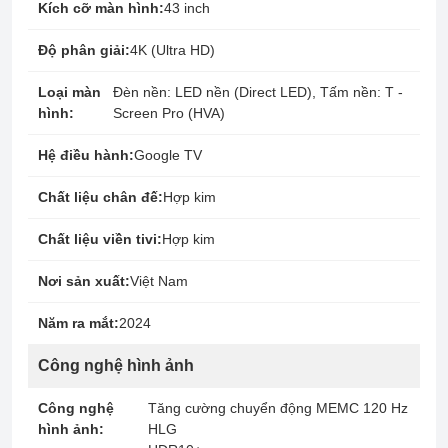
Kích cỡ màn hình:
43 inch
Độ phân giải:
4K (Ultra HD)
Loại màn
Đèn nền: LED nền (Direct LED), Tấm nền: T -
hình:
Screen Pro (HVA)
Hệ điều hành:
Google TV
Chất liệu chân đế:
Hợp kim
Chất liệu viền tivi:
Hợp kim
Nơi sản xuất:
Việt Nam
Năm ra mắt:
2024
Công nghệ hình ảnh
Công nghệ
Tăng cường chuyển động MEMC 120 Hz
hình ảnh:
HLG