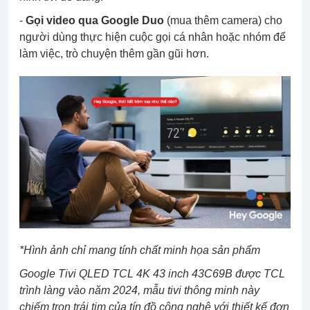
-
Gọi video qua Google Duo
(mua thêm camera) cho
người dùng thực hiện cuộc gọi cá nhân hoặc nhóm để
làm việc, trò chuyện thêm gần gũi hơn.
*Hình ảnh chỉ mang tính chất minh họa sản phẩm
Google Tivi QLED TCL 4K 43 inch 43C69B được TCL
trình làng vào năm 2024, mẫu tivi thông minh này
chiếm trọn trái tim của tín đồ công nghệ với thiết kế đơn