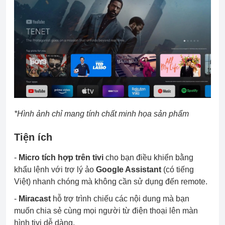
*Hình ảnh chỉ mang tính chất minh họa sản phẩm
Tiện ích
-
Micro tích hợp trên tivi
cho bạn điều khiển bằng
khẩu lệnh với trợ lý ảo
Google Assistant
(có tiếng
Việt) nhanh chóng mà không cần sử dụng đến remote.
-
Miracast
hỗ trợ trình chiếu các nội dung mà bạn
muốn chia sẻ cùng mọi người từ điện thoại lên màn
hình tivi dễ dàng.