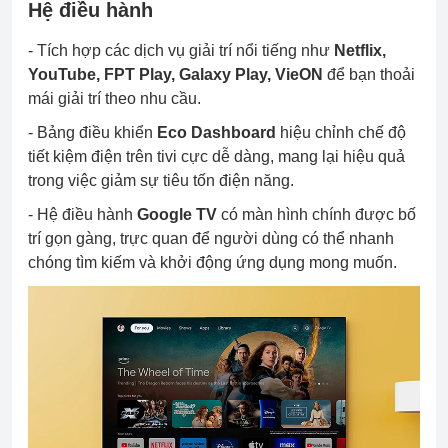
Hệ điều hành
- Tích hợp các dịch vụ giải trí nổi tiếng như
Netflix,
YouTube, FPT Play, Galaxy Play, VieON
để bạn
thoải
mái giải trí theo nhu cầu.
- Bảng điều khiển
Eco Dashboard
hiệu chỉnh chế độ
tiết kiệm điện trên tivi cực dễ dàng, mang lại hiệu quả
trong việc giảm sự tiêu tốn điện năng.
- Hệ điều hành
Google TV
có màn hình chính được bố
trí gọn gàng, trực quan để người dùng có thể nhanh
chóng tìm kiếm và khởi động ứng dụng mong muốn.