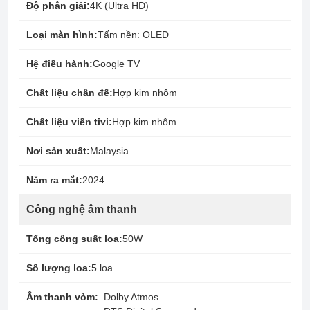
Độ phân giải:
4K (Ultra HD)
Loại màn hình:
Tấm nền: OLED
Hệ điều hành:
Google TV
Chất liệu chân đế:
Hợp kim nhôm
Chất liệu viền tivi:
Hợp kim nhôm
Nơi sản xuất:
Malaysia
Năm ra mắt:
2024
Công nghệ âm thanh
Tổng công suất loa:
50W
Số lượng loa:
5 loa
Âm thanh vòm:
Dolby Atmos