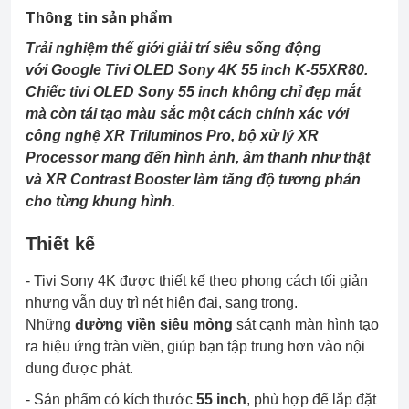
Thông tin sản phẩm
Trải nghiệm thế giới giải trí siêu sống động
với Google Tivi OLED Sony 4K 55 inch K-55XR80.
Chiếc tivi OLED Sony 55 inch không chỉ đẹp mắt
mà còn tái tạo màu sắc một cách chính xác với
công nghệ XR Triluminos Pro, bộ xử lý XR
Processor mang đến hình ảnh, âm thanh như thật
và XR Contrast Booster làm tăng độ tương phản
cho từng khung hình.
Thiết kế
-
Tivi Sony 4K
được thiết kế theo phong cách tối giản
nhưng vẫn duy trì nét hiện đại, sang trọng.
Những
đường viền siêu mỏng
sát cạnh màn hình tạo
ra hiệu ứng tràn viền, giúp bạn tập trung hơn vào nội
dung được phát.
- Sản phẩm có
kích thước
55 inch
, phù hợp để lắp đặt