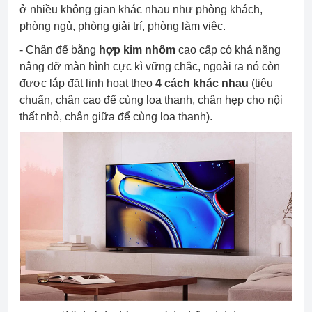
ở nhiều không gian khác nhau như phòng khách,
phòng ngủ, phòng giải trí, phòng làm việc.
- Chân đế bằng
hợp kim nhôm
cao cấp có khả năng
nâng đỡ màn hình cực kì vững chắc, ngoài ra nó còn
được lắp đặt linh hoạt theo
4 cách khác nhau
(tiêu
chuẩn, chân cao để cùng loa thanh, chân hẹp cho nội
thất nhỏ, chân giữa để cùng loa thanh).