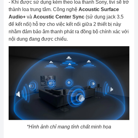
- Khi được sử dụng kèm theo loa thanh Sony, tivi sẽ trở
thành loa trung tâm. Công nghệ
Acoustic Surface
Audio+
và
Acoustic Center Sync
(sử dụng jack 3.5
để
kết nối)
hỗ trợ cho việc kết nối giữa 2 thiết bị này
nhằm đảm bảo âm thanh phát ra đồng bộ chính xác với
nội dung đang được chiếu.
*Hình ảnh chỉ mang tính chất minh họa