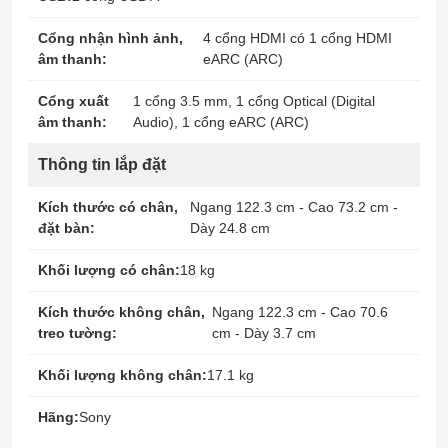
Cổng nhận hình ảnh,
4 cổng HDMI có 1 cổng HDMI
âm thanh:
eARC (ARC)
Cổng xuất
1 cổng 3.5 mm, 1 cổng Optical (Digital
âm thanh:
Audio), 1 cổng eARC (ARC)
Thông tin lắp đặt
Kích thước có chân,
Ngang 122.3 cm - Cao 73.2 cm -
đặt bàn:
Dày 24.8 cm
Khối lượng có chân:
18 kg
Kích thước không chân,
Ngang 122.3 cm - Cao 70.6
treo tường:
cm - Dày 3.7 cm
Khối lượng không chân:
17.1 kg
Hãng:
Sony