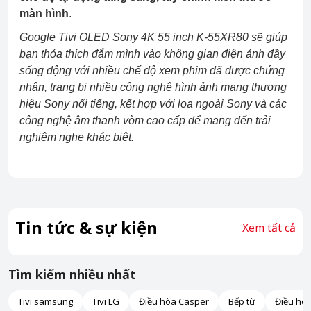
màn hình
.
Google Tivi OLED Sony 4K 55 inch K-55XR80
sẽ giúp
bạn thỏa thích đắm mình vào không gian điện ảnh đầy
sống động với nhiều chế độ xem phim đã được chứng
nhận, trang bị nhiều công nghệ hình ảnh mang thương
hiệu Sony nổi tiếng, kết hợp với loa ngoài Sony và các
công nghệ âm thanh vòm cao cấp để mang đến trải
nghiệm nghe khác biệt.
Tin tức & sự kiện
Xem tất cả
Tìm kiếm nhiều nhất
Tivi samsung
Tivi LG
Điều hòa Casper
Bếp từ
Điều hò