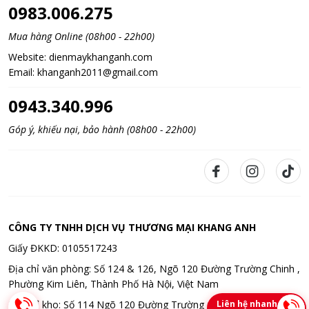
0983.006.275
Mua hàng Online (08h00 - 22h00)
Website:
dienmaykhanganh.com
Email:
khanganh2011@gmail.com
0943.340.996
Góp ý, khiếu nại, bảo hành (08h00 - 22h00)
CÔNG TY TNHH DỊCH VỤ THƯƠNG MẠI KHANG ANH
Giấy ĐKKD: 0105517243
Địa chỉ văn phòng: Số 124 & 126, Ngõ 120 Đường Trường Chinh ,
Phường Kim Liên, Thành Phố Hà Nội, Việt Nam
Liên hệ nhanh
Địa chỉ kho: Số 114 Ngõ 120 Đường Trường Chinh , Phường Kim