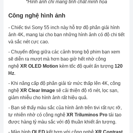
*Hình ảnh chỉ mang tính chất minh họa
Công nghệ hình ảnh
- Chiếc
tivi Sony 55 inch
này hỗ trợ độ phân giải hình
ảnh 4K, mang lại cho bạn những hình ảnh có độ chi tiết
và sắc nét cực cao.
- Chuyển động giữa các cảnh trong bộ phim bạn xem
sẽ diễn ra mượt mà hơn bao giờ hết nhờ công
nghệ
XR OLED Motion
kèm tốc độ quét ấn tượng
120
Hz
.
- Khi nâng cấp độ phân giải từ mức thấp lên 4K, công
nghệ
XR Clear Image
sẽ cải thiện độ rõ nét, lọc sạn,
giảm nhiễu cho hình ảnh rất hiệu quả.
- Bạn sẽ thấy màu sắc của hình ảnh trên tivi rất rực rỡ,
tự nhiên nhờ có công nghệ
XR Triluminos Pro
tái tạo
được hàng tỷ màu sắc với độ thuần khiết ấn tượng.
- Màn hình
OLED
kết hợp với công nghệ
XR Contrast