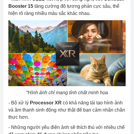
Booster
15
tăng cường độ tương phản cực sâu, thể
hiện rõ ràng nhiều màu sắc khác nhau.
*Hình ảnh chỉ mang tính chất minh họa
- Bộ xử lý
Processor
XR
có khả năng tái tạo hình ảnh
và âm thanh sinh động như thật để bạn cảm nhận chân
thực hơn.
- Những người yêu điện ảnh sẽ thích thú với nhiều chế