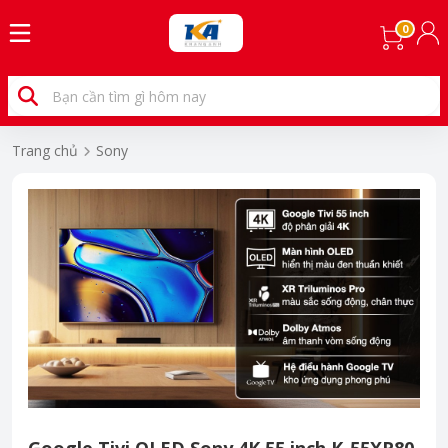
0
Trang chủ
Sony