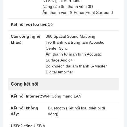
DTS Digital Surround
Nâng cấp âm thanh vòm 3D
Âm thanh vòm S-Force Front Surround
Kết nối với loa tivi:
Có
Các công nghệ
360 Spatial Sound Mapping
khác:
Trở thành loa trung tâm Acoustic
Center Sync
Âm thanh từ màn hình Acoustic
Surface Audio+
Bộ khuếch đại âm thanh S-Master
Digital Amplifier
Cổng kết nối
Kết nối Internet:
Wi-Fi
Cổng mạng LAN
Kết nối không
Bluetooth (Kết nối loa, thiết bị di
dây:
động)
USB:
2 cổng USB A