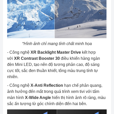
*Hình ảnh chỉ mang tính chất minh họa
- Công nghệ
XR Backlight Master Drive
kết hợp
với
XR Contrast Booster 30
điều khiển hàng ngàn
đèn Mini LED, tạo nên độ tương phản cao, độ sáng
cực tốt, sắc đen thuần khiết, tông màu trung tính tự
nhiên.
- Công nghệ
X-Anti Reflection
hạn chế phản quang,
ảnh hưởng đến mắt trong quá trình xem tivi với tấm
màn hình
X-Wide Angle
hiển thị hình ảnh rõ ràng, màu
sắc ấn tượng từ góc chính diện đến hai bên.