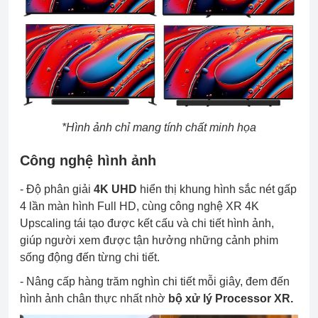
*Hình ảnh chỉ mang tính chất minh họa
Công nghệ hình ảnh
- Độ phân giải
4K UHD
hiển thị khung hình sắc nét gấp
4 lần màn hình Full HD, cùng công nghệ XR 4K
Upscaling tái tạo được kết cấu và chi tiết hình ảnh,
giúp người xem được tận hưởng những cảnh phim
sống động đến từng chi tiết.
- Nâng cấp hàng trăm nghìn chi tiết mỗi giây, đem đến
hình ảnh chân thực nhất nhờ
bộ xử lý Processor XR.