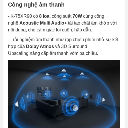
Công nghệ âm thanh
- K-75XR90 có
8 loa,
công suất
70W
cùng công
nghệ
Acoustic Multi Audio+
tái tạo chất âm khớp với
nội dung, cho cảm giác lôi cuốn, hấp dẫn.
- Trải nghiệm âm thanh như rạp chiếu phim nhờ sự kết
hợp của
Dolby Atmos
và 3D Surround
Upscaling nâng cấp âm thanh vòm ba chiều.