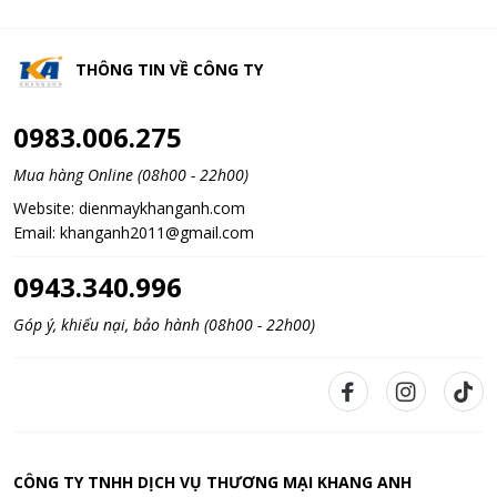
THÔNG TIN VỀ
CÔNG TY
0983.006.275
Mua hàng Online (08h00 - 22h00)
Website:
dienmaykhanganh.com
Email:
khanganh2011@gmail.com
0943.340.996
Góp ý, khiếu nại, bảo hành (08h00 - 22h00)
CÔNG TY TNHH DỊCH VỤ THƯƠNG MẠI KHANG ANH