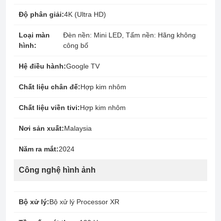
Độ phân giải:
4K (Ultra HD)
Loại màn
Đèn nền: Mini LED, Tấm nền: Hãng không
hình:
công bố
Hệ điều hành:
Google TV
Chất liệu chân đế:
Hợp kim nhôm
Chất liệu viền tivi:
Hợp kim nhôm
Nơi sản xuất:
Malaysia
Năm ra mắt:
2024
Công nghệ hình ảnh
Bộ xử lý:
Bộ xử lý Processor XR