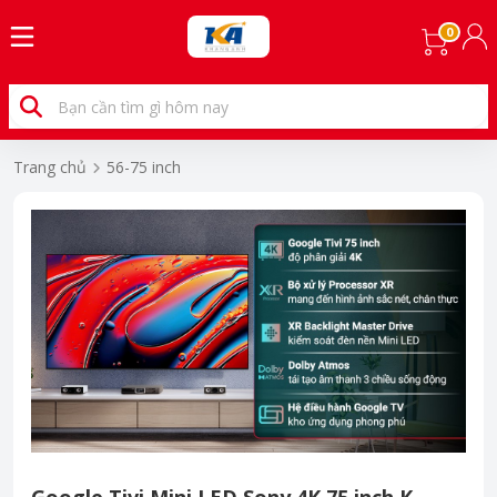
0
Trang chủ
56-75 inch