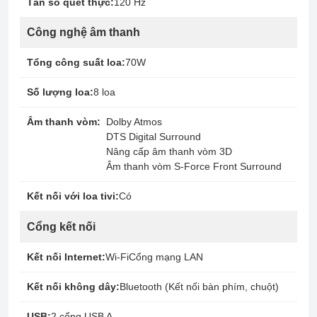
Tần số quét thực:
120 Hz
Công nghệ âm thanh
Tổng công suất loa:
70W
Số lượng loa:
8 loa
Âm thanh vòm:
Dolby Atmos
DTS Digital Surround
Nâng cấp âm thanh vòm 3D
Âm thanh vòm S-Force Front Surround
Kết nối với loa tivi:
Có
Cổng kết nối
Kết nối Internet:
Wi-Fi
Cổng mạng LAN
Kết nối không dây:
Bluetooth (Kết nối bàn phím, chuột)
USB:
2 cổng USB A