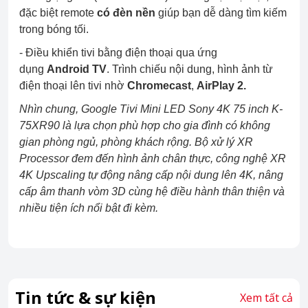
đặc biệt remote
có đèn nền
giúp bạn dễ dàng tìm kiếm
trong bóng tối.
- Điều khiển tivi bằng điện thoại qua ứng
dụng
Android TV
. Trình chiếu nội dung, hình ảnh từ
điện thoại lên tivi nhờ
Chromecast
,
AirPlay 2.
Nhìn chung, Google Tivi Mini LED Sony 4K 75 inch K-
75XR90 là lựa chọn phù hợp cho gia đình có không
gian phòng ngủ, phòng khách rộng. Bộ xử lý XR
Processor đem đến hình ảnh chân thực, công nghệ XR
4K Upscaling tự động nâng cấp nội dung lên 4K, nâng
cấp âm thanh vòm 3D cùng hệ điều hành thân thiện và
nhiều tiện ích nổi bật đi kèm.
Tin tức & sự kiện
Xem tất cả