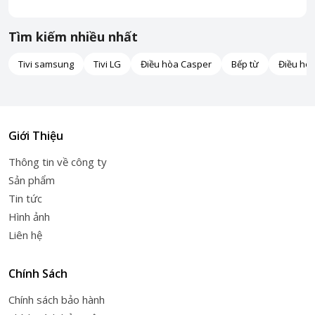
Tìm kiếm nhiều nhất
Tivi samsung
Tivi LG
Điều hòa Casper
Bếp từ
Điều hò
Giới Thiệu
Thông tin về công ty
Sản phẩm
Tin tức
Hình ảnh
Liên hệ
Chính Sách
Chính sách bảo hành