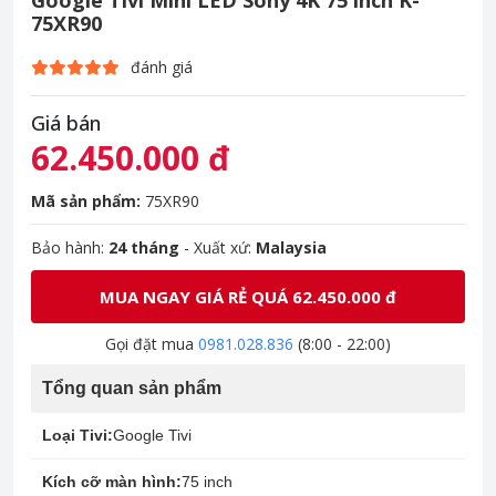
Google Tivi Mini LED Sony 4K 75 inch K-
75XR90
đánh giá
Giá bán
62.450.000 đ
Mã sản phẩm:
75XR90
Bảo hành:
24 tháng
- Xuất xứ:
Malaysia
MUA NGAY GIÁ RẺ QUÁ 62.450.000 đ
Gọi đặt mua
0981.028.836
(8:00 - 22:00)
Tổng quan sản phẩm
Loại Tivi:
Google Tivi
Kích cỡ màn hình:
75 inch