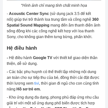
*Hình ảnh chỉ mang tính chất minh họa
-
Acoustic Center Sync
(sử dụng jack 3.5 để kết
nối)
giúp tivi trở thành loa trung tâm và công nghệ
360
Spatial Sound Mapping
mang đến âm thanh điện ảnh
sống động khi các công nghệ kết hợp với loa thanh
Sony, cho không gian thêm tưng bừng, phấn khởi.
Hệ điều hành
-
Hệ điều hành
Google TV
với thiết kế giao diện thân
thiện, dễ sử dụng.
-
Các bậc phụ huynh có thể thiết lập những nội dung
an toàn cho sự tiếp thu của bé, đồng thời cài đặt được
thời lượng xem
tivi
, thời gian đi ngủ cho con cùng tính
năng
Hồ sơ trẻ em.
- Kho ứng dụng đa dạng, phong phú đáp ứng nhu cầu
giải trí với một số ứng dụng phổ biến được tích hợp