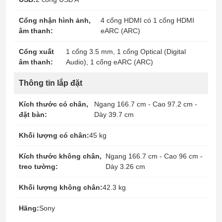
Cổng nhận hình ảnh,
4 cổng HDMI có 1 cổng HDMI
âm thanh:
eARC (ARC)
Cổng xuất
1 cổng 3.5 mm, 1 cổng Optical (Digital
âm thanh:
Audio), 1 cổng eARC (ARC)
Thông tin lắp đặt
Kích thước có chân,
Ngang 166.7 cm - Cao 97.2 cm -
đặt bàn:
Dày 39.7 cm
Khối lượng có chân:
45 kg
Kích thước không chân,
Ngang 166.7 cm - Cao 96 cm -
treo tường:
Dày 3.26 cm
Khối lượng không chân:
42.3 kg
Hãng:
Sony