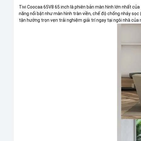
Tivi Coocaa 65V8 65 inch là phiên bản màn hình lớn nhất của
năng nổi bật như màn hình tràn viền, chế độ chống nháy sọc 
tận hưởng trọn vẹn trải nghiệm giải trí ngay tại ngôi nhà củ