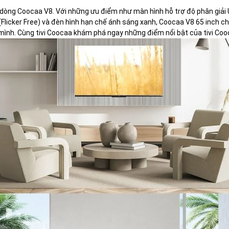
 dòng Coocaa V8. Với những ưu điểm như màn hình hỗ trợ độ phân giải 
(Flicker Free) và đèn hình hạn chế ánh sáng xanh, Coocaa V8 65 inch 
a mình. Cùng tivi Coocaa khám phá ngay những điểm nổi bật của tivi Coo