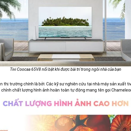
Tivi Coocaa 65V8 nổi bật khi được bài trí trong ngôi nhà của bạn
ên thị trường chính là bởi: Các kỹ sư nghiên cứu tại nhà máy sản xuất 
u chỉnh chất lượng hình ảnh hoàn toàn tự động mang tên gọi Chameleo