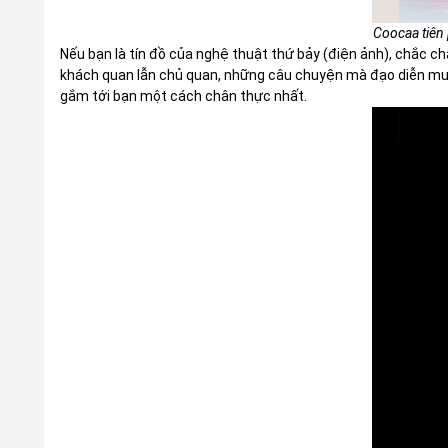
Coocaa tiên 
Nếu bạn là tín đồ của nghệ thuật thứ bảy (điện ảnh), chắc c
khách quan lẫn chủ quan, những câu chuyện mà đạo diễn muốn
gắm tới bạn một cách chân thực nhất.