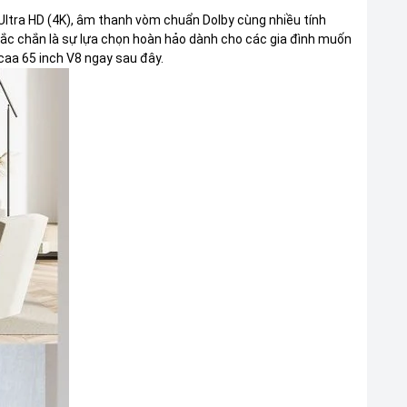
Ultra HD (4K), âm thanh vòm chuẩn Dolby cùng nhiều tính
chắc chắn là sự lựa chọn hoàn hảo dành cho các gia đình muốn
caa 65 inch V8 ngay sau đây.