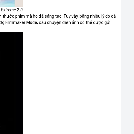
n Extreme 2.0
 thước phim mà họ đã sáng tạo. Tuy vậy, bằng nhiều lý do cả
ế độ Filmmaker Mode, câu chuyện điện ảnh có thể được gửi