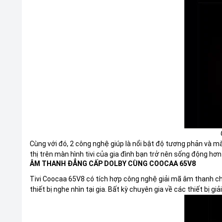
Cùng với đó, 2 công nghệ giúp là nổi bật độ tương phản và 
thị trên màn hình tivi của gia đình bạn trở nên sống động hơn
ÂM THANH ĐẲNG CẤP DOLBY CÙNG COOCAA 65V8
Tivi Coocaa 65V8 có tích hợp công nghệ giải mã âm thanh ch
thiết bị nghe nhìn tại gia. Bất kỳ chuyên gia về các thiết bị g