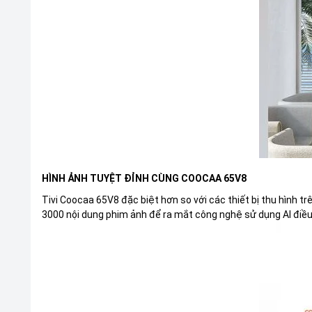
HÌNH ẢNH TUYỆT ĐỈNH CÙNG COOCAA 65V8
Tivi Coocaa 65V8 đặc biệt hơn so với các thiết bị thu hình tr
3000 nội dung phim ảnh để ra mắt công nghệ sử dụng AI điề