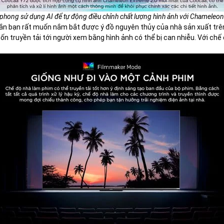
phong sử dụng AI để tự động điều chỉnh chất lượng hình ảnh với Chameleo
hắn bạn rất muốn nắm bắt được ý đồ nguyên thủy của nhà sản xuất trên
 truyền tải tới người xem bằng hình ảnh có thể bị can nhiễu. Với ch