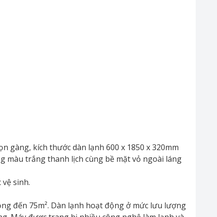
ọn gàng, kích thước dàn lạnh 600 x 1850 x 320mm
ông màu trắng thanh lịch cùng bề mặt vỏ ngoài láng
 vệ sinh.
rộng đến 75m². Dàn lạnh hoạt động ở mức lưu lượng
g. Máy được trang bị nhiều công nghệ làm lạnh và