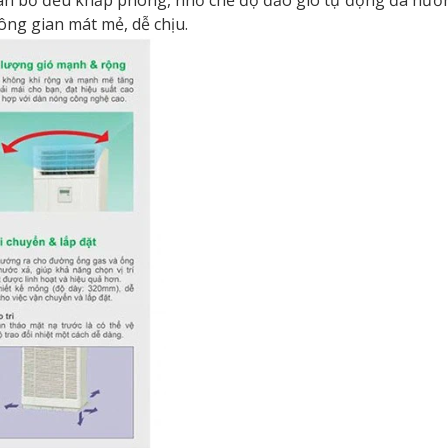
ng gian mát mẻ, dễ chịu.