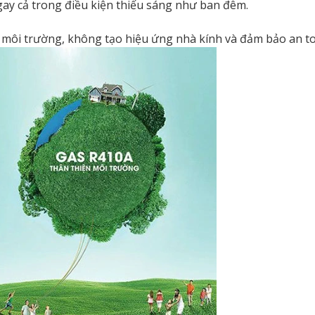
ay cả trong điều kiện thiếu sáng như ban đêm.
 môi trường, không tạo hiệu ứng nhà kính và đảm bảo an t