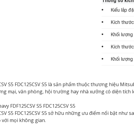
Thông số kích
Kiểu lắp đặ
Kích thước
Khối lượng 
Kích thước
Khối lượng
SV S5 FDC125CSV S5 là sản phẩm thuộc thương hiệu Mitsubish
 mại, văn phòng, hội trường hay nhà xưởng có diện tích lớn
 Heavy FDF125CSV S5 FDC125CSV S5
5CSV S5 FDC125CSV S5 sở hữu những ưu điểm nổi bật như sa
 với mọi không gian.