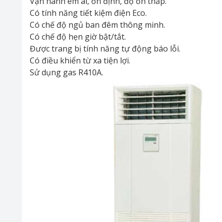
Vận hành êm ái, ổn định, độ ồn thấp.
Có tính năng tiết kiệm điện Eco.
Có chế độ ngủ ban đêm thông minh.
Có chế độ hẹn giờ bật/tắt.
Được trang bị tính năng tự động báo lỗi.
Có điều khiển từ xa tiện lợi.
Sử dụng gas R410A.