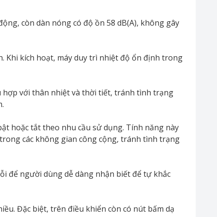
 động, còn dàn nóng có độ ồn 58 dB(A), không gây
Khi kích hoạt, máy duy trì nhiệt độ ổn định trong
hợp với thân nhiệt và thời tiết, tránh tình trạng
m.
 bật hoặc tắt theo nhu cầu sử dụng. Tính năng này
 trong các không gian công cộng, tránh tình trạng
lỗi để người dùng dễ dàng nhận biết để tự khắc
iều. Đặc biệt, trên điều khiển còn có nút bấm dạ