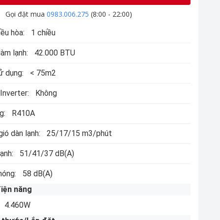
Gọi đặt mua
0983.006.275
(8:00 - 22:00)
iều hòa:
1 chiều
làm lạnh:
42.000 BTU
ử dụng:
< 75m2
Inverter:
Không
g:
R410A
ió dàn lạnh:
25/17/15 m3/phút
ạnh:
51/41/37 dB(A)
nóng:
58 dB(A)
điện năng
4.460W