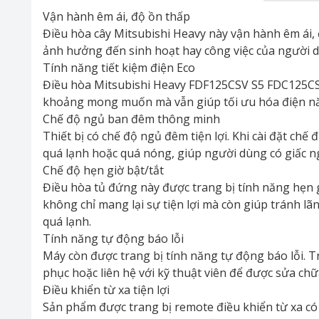
Vận hành êm ái, độ ồn thấp
Điều hòa cây Mitsubishi Heavy này vận hành êm ái, 
ảnh hưởng đến sinh hoạt hay công việc của người dù
Tính năng tiết kiệm điện Eco
Điều hòa Mitsubishi Heavy FDF125CSV S5 FDC125CSV 
khoảng mong muốn mà vẫn giúp tối ưu hóa điện năng
Chế độ ngủ ban đêm thông minh
Thiết bị có chế độ ngủ đêm tiện lợi. Khi cài đặt chế
quá lạnh hoặc quá nóng, giúp người dùng có giấc n
Chế độ hẹn giờ bật/tắt
Điều hòa tủ đứng này được trang bị tính năng hẹn gi
không chỉ mang lại sự tiện lợi mà còn giúp tránh l
quá lạnh.
Tính năng tự động báo lỗi
Máy còn được trang bị tính năng tự động báo lỗi. T
phục hoặc liên hệ với kỹ thuật viên để được sửa chữa
Điều khiển từ xa tiện lợi
Sản phẩm được trang bị remote điều khiển từ xa có 