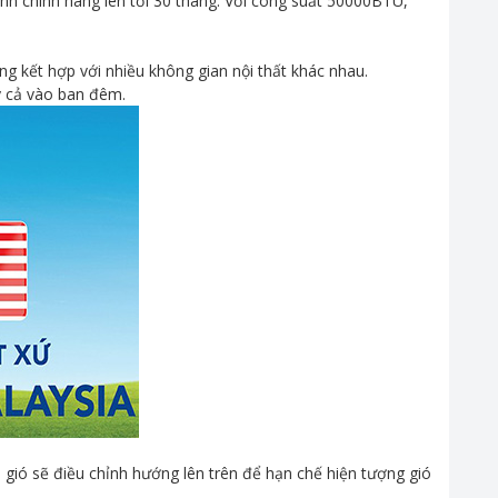
h chính hãng lên tới 30 tháng. Với công suất 50000BTU,
g kết hợp với nhiều không gian nội thất khác nhau.
y cả vào ban đêm.
 gió sẽ điều chỉnh hướng lên trên để hạn chế hiện tượng gió