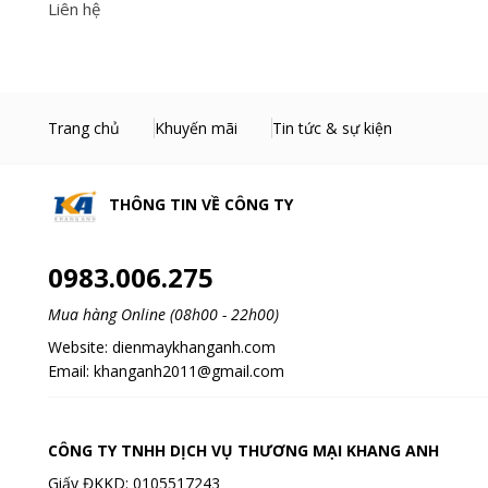
Liên hệ
Trang chủ
Khuyến mãi
Tin tức & sự kiện
THÔNG TIN VỀ
CÔNG TY
0983.006.275
Mua hàng Online (08h00 - 22h00)
Website:
dienmaykhanganh.com
Email:
khanganh2011@gmail.com
CÔNG TY TNHH DỊCH VỤ THƯƠNG MẠI KHANG ANH
Giấy ĐKKD: 0105517243