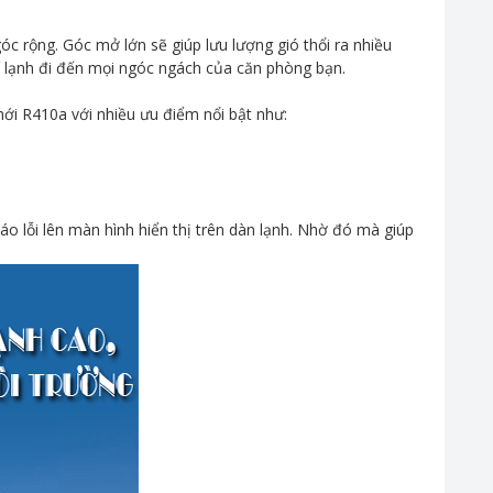
 rộng. Góc mở lớn sẽ giúp lưu lượng gió thổi ra nhiều
í lạnh đi đến mọi ngóc ngách của căn phòng bạn.
ới R410a với nhiều ưu điểm nổi bật như:
o lỗi lên màn hình hiển thị trên dàn lạnh. Nhờ đó mà giúp