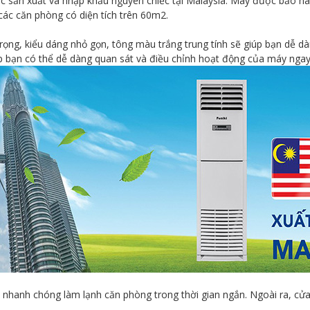
ản xuất và nhập khẩu nguyên chiếc tại Malaysia. Máy được bảo hàn
các căn phòng có diện tích trên 60m2.
ng, kiểu dáng nhỏ gọn, tông màu trắng trung tính sẽ giúp bạn dễ dàn
úp bạn có thể dễ dàng quan sát và điều chỉnh hoạt động của máy nga
 nhanh chóng làm lạnh căn phòng trong thời gian ngắn. Ngoài ra, cửa