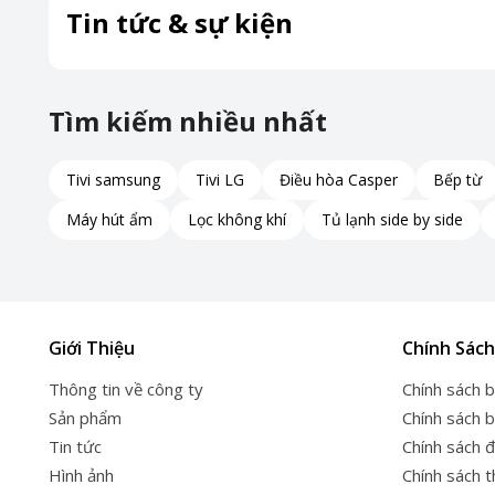
Tin tức & sự kiện
Tìm kiếm nhiều nhất
Tivi samsung
Tivi LG
Điều hòa Casper
Bếp từ
Máy hút ẩm
Lọc không khí
Tủ lạnh side by side
Giới Thiệu
Chính Sách
Thông tin về công ty
Chính sách 
Sản phẩm
Chính sách 
Tin tức
Chính sách đ
Hình ảnh
Chính sách 