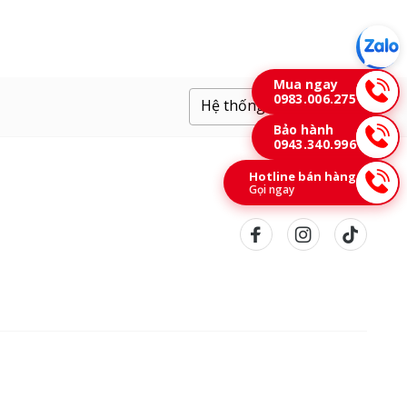
Mua ngay
0983.006.275
Hệ thống cửa hàng
Bảo hành
0943.340.996
Hotline bán hàng
Gọi ngay