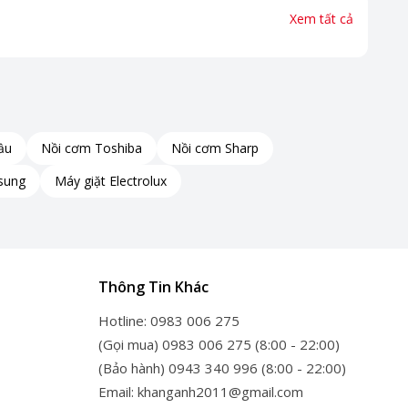
Xem tất cả
ầu
Nồi cơm Toshiba
Nồi cơm Sharp
sung
Máy giặt Electrolux
Thông Tin Khác
Hotline: 0983 006 275
(Gọi mua) 0983 006 275 (8:00 - 22:00)
(Bảo hành) 0943 340 996 (8:00 - 22:00)
Email: khanganh2011@gmail.com