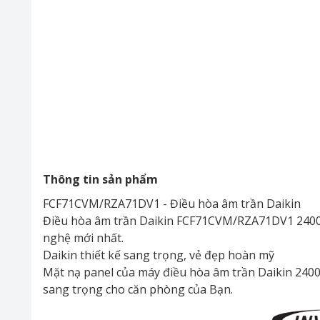
Thông tin sản phẩm
FCF71CVM/RZA71DV1 - Điều hòa âm trần Daikin
Điều hòa âm trần Daikin FCF71CVM/RZA71DV1 24000B
nghệ mới nhất.
Daikin thiết kế sang trọng, vẻ đẹp hoàn mỹ
Mặt nạ panel của máy điều hòa âm trần Daikin 2
sang trọng cho căn phòng của Bạn.