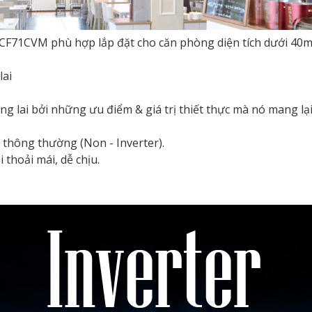
FCF71CVM phù hợp lắp đặt cho căn phòng diện tích dưới 4
lai
ơng lai bởi những ưu điểm & giá trị thiết thực mà nó mang 
 thông thường (Non - Inverter).
 thoải mái, dễ chịu.