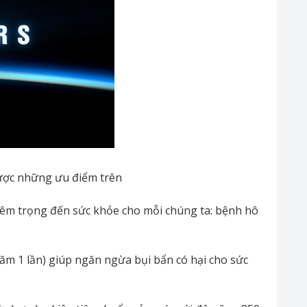
ược những ưu điểm trên
hiêm trọng đến sức khỏe cho mỗi chúng ta: bệnh hô
ăm 1 lần) giúp ngăn ngừa bụi bẩn có hại cho sức