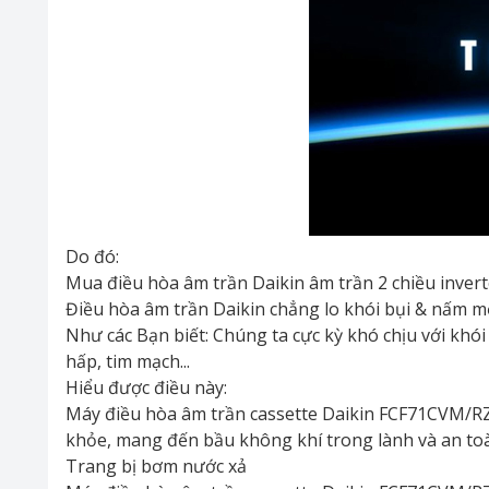
Do đó:
Mua điều hòa âm trần Daikin âm trần 2 chiều inv
Điều hòa âm trần Daikin chẳng lo khói bụi & nấm m
Như các Bạn biết: Chúng ta cực kỳ khó chịu với kh
hấp, tim mạch...
Hiểu được điều này:
Máy điều hòa âm trần cassette Daikin FCF71CVM/RZA
khỏe, mang đến bầu không khí trong lành và an to
Trang bị bơm nước xả