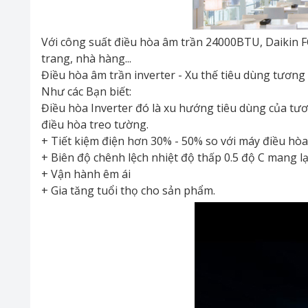
Với công suất điều hòa âm trần 24000BTU, Daikin 
trang, nhà hàng...
Điều hòa âm trần inverter - Xu thế tiêu dùng tương 
Như các Bạn biết:
Điều hòa Inverter đó là xu hướng tiêu dùng của tư
điều hòa treo tường.
+ Tiết kiệm điện hơn 30% - 50% so với máy điều hòa
+ Biên độ chênh lệch nhiệt độ thấp 0.5 độ C mang lại
+ Vận hành êm ái
+ Gia tăng tuổi thọ cho sản phẩm.