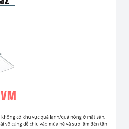
 không có khu vực quá lạnh/quá nóng ở mặt sàn.
ái vô cùng dễ chịu vào mùa hè và sưởi ấm đến tận