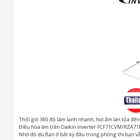
Thổi gió 360 độ làm lạnh nhanh, hơi ấm lan tỏa đế
Điều hòa âm trần Daikin inverter FCF71CVM/RZA71D
Nhờ đó dù Bạn ở bất kỳ đâu trong phòng thì bạn vẫ