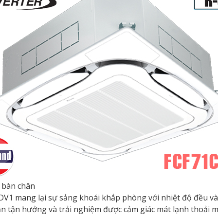
n bàn chân
V1 mang lại sự sảng khoái khắp phòng với nhiệt độ đều và
n tận hưởng và trải nghiệm được cảm giác mát lạnh thoải m