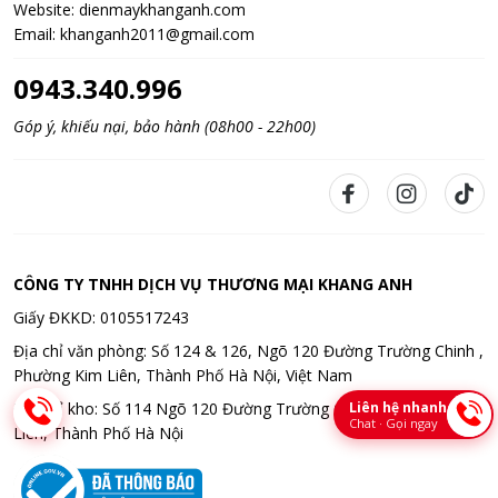
Website:
dienmaykhanganh.com
Email:
khanganh2011@gmail.com
0943.340.996
Góp ý, khiếu nại, bảo hành (08h00 - 22h00)
CÔNG TY TNHH DỊCH VỤ THƯƠNG MẠI KHANG ANH
Giấy ĐKKD: 0105517243
Địa chỉ văn phòng: Số 124 & 126, Ngõ 120 Đường Trường Chinh ,
Phường Kim Liên, Thành Phố Hà Nội, Việt Nam
Liên hệ nhanh
Địa chỉ kho: Số 114 Ngõ 120 Đường Trường Chinh , Phường Kim
Chat · Gọi ngay
Liên, Thành Phố Hà Nội