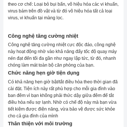
theo cơ chế: Loại bỏ bụi bẩn, vô hiệu hóa các vi khuẩn,
virus bám trên đồ vật và từ đó vô hiệu hóa tất cả loại
virus, vi khuẩn tại màng lọc.
Công nghệ tăng cường nhiệt
Công nghệ tăng cường nhiệt cực độc đáo, công nghệ
này hoạt động nhờ vào khả năng đẩy tốc độ quay máy
nén đạt đến tối đa gần như ngay lập tức, từ đó, nhanh
chóng làm mát toàn bộ căn phòng của bạn.
Chức năng hẹn giờ tiện dụng
Có khả năng hẹn giờ bật/tắt điều hòa theo thời gian đã
cài đặt. Tiện ích này rất phù hợp cho mỗi gia đình vào
ban đêm vì bạn không phải thức dậy giữa đêm để tắt
điều hòa nếu sợ lạnh. Nhờ có chế độ này mà bạn vừa
tiết kiệm được điện năng, vừa bảo vệ được sức khỏe
cho cả gia đình của mình
Thân thiện với môi trường