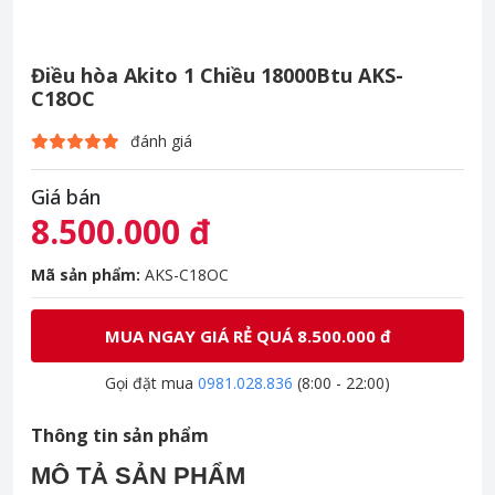
Điều hòa Akito 1 Chiều 18000Btu AKS-
C18OC
đánh giá
Giá bán
8.500.000 đ
Mã sản phẩm:
AKS-C18OC
MUA NGAY GIÁ RẺ QUÁ 8.500.000 đ
Gọi đặt mua
0981.028.836
(8:00 - 22:00)
Thông tin sản phẩm
MÔ TẢ SẢN PHẨM