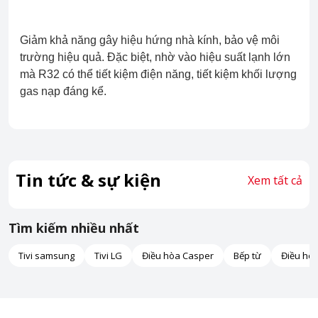
Giảm khả năng gây hiệu hứng nhà kính, bảo vệ môi
trường hiệu quả. Đặc biệt, nhờ vào hiệu suất lạnh lớn
mà R32 có thể tiết kiệm điện năng, tiết kiệm khối lượng
gas nạp đáng kể.
Tin tức & sự kiện
Xem tất cả
Tìm kiếm nhiều nhất
Tivi samsung
Tivi LG
Điều hòa Casper
Bếp từ
Điều hò