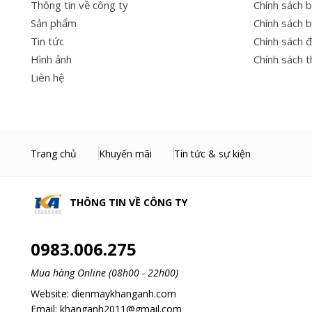
Thông tin về công ty
Chính sách 
Sản phẩm
Chính sách 
Tin tức
Chính sách đ
Hình ảnh
Chính sách 
Liên hệ
Trang chủ
Khuyến mãi
Tin tức & sự kiện
THÔNG TIN VỀ
CÔNG TY
0983.006.275
Mua hàng Online (08h00 - 22h00)
Website:
dienmaykhanganh.com
Email:
khanganh2011@gmail.com