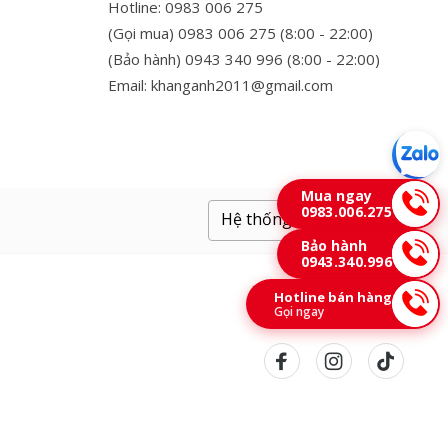
Hotline: 0983 006 275
(Gọi mua) 0983 006 275 (8:00 - 22:00)
(Bảo hành) 0943 340 996 (8:00 - 22:00)
Email: khanganh2011@gmail.com
Mua ngay
0983.006.275
Hệ thống cửa hàng
Bảo hành
0943.340.996
Hotline bán hàng
Gọi ngay