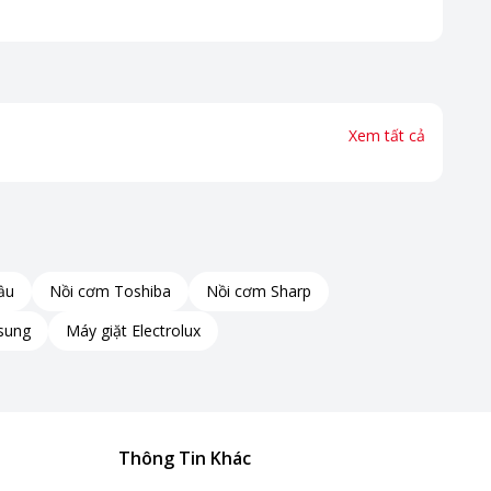
Xem tất cả
ầu
Nồi cơm Toshiba
Nồi cơm Sharp
sung
Máy giặt Electrolux
Thông Tin Khác