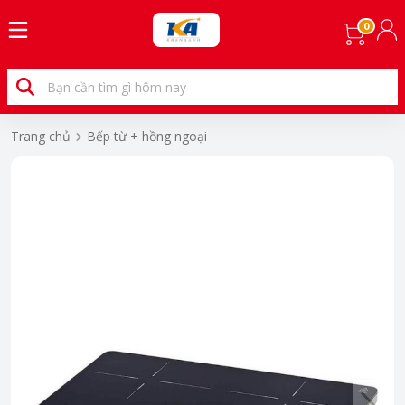
0
Trang chủ
Bếp từ + hồng ngoại