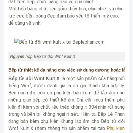
đặt trên bếp, chức năng bảo vệ quá nhiệt.
Mặt bếp bằng chất liệu gốm thủy tinh, chịu nhiệt và chịu
lực cực bền, bóng đẹp đảm bảo yếu tố thẩm mỹ cao,
dễ dàng vệ sinh.
Nguyên hộp Bếp từ đôi Wmf Kult X
Bếp từ thiết kế đa năng cho việc sử dụng dương hoặc lắp â
là một sản phẩm của hãng nổi
Bếp từ đôi Wmf Kult X
tiếng Wmf, được đánh giá là có giá thành khá hợp lý.
Bên cạnh đó còn có phụ kiện bán kèm để lắp âm cho
những gian bếp có thiết kế âm. Chỉ cần mua thêm phụ
kiện đi kèm với chất liệu thép không rỉ 304 nhìn rất sang
trọng và bền bỉ, không ngại rỉ sét. Hiện tại Bếp Lê Phan
đang bán kèm phụ kiện Khung lắp âm cho Bếp từ đôi
Wmf Kult X (Xem thông tin sản phẩm tại tab
Phụ kiện