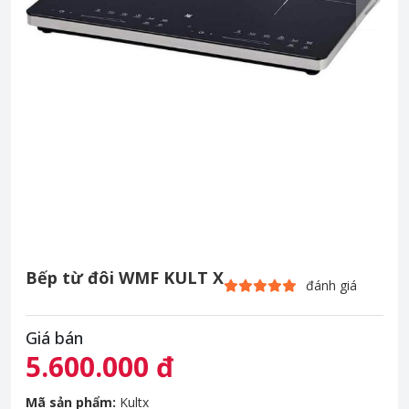
Bếp từ đôi WMF KULT X
đánh giá
Giá bán
5.600.000 đ
Mã sản phẩm:
Kultx