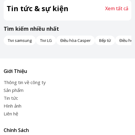
Tin tức & sự kiện
Xem tất cả
Tìm kiếm nhiều nhất
Tivi samsung
Tivi LG
Điều hòa Casper
Bếp từ
Điều hò
Giới Thiệu
Thông tin về công ty
Sản phẩm
Tin tức
Hình ảnh
Liên hệ
Chính Sách