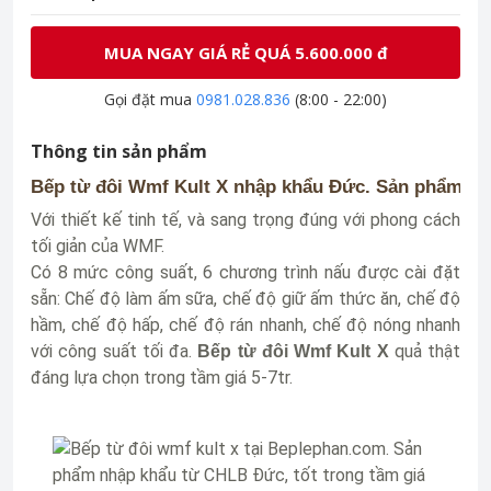
MUA NGAY GIÁ RẺ QUÁ 5.600.000 đ
Gọi đặt mua
0981.028.836
(8:00 - 22:00)
Thông tin sản phẩm
Bếp từ đôi Wmf Kult X nhập khẩu Đức. Sản phẩm cao 
Với thiết kế tinh tế, và sang trọng đúng với phong cách
tối giản của WMF.
Có 8 mức công suất, 6 chương trình nấu được cài đặt
sẵn: Chế độ làm ấm sữa, chế độ giữ ấm thức ăn, chế độ
hầm, chế độ hấp, chế độ rán nhanh, chế độ nóng nhanh
với công suất tối đa.
quả thật
Bếp từ đôi Wmf Kult X
đáng lựa chọn trong tầm giá 5-7tr.