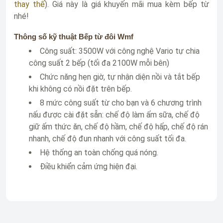
thay thế
). Giá này là giá khuyến mãi mua kèm bếp từ
nhé!
Thông số kỹ thuật
Bếp từ đôi Wmf
Công suất: 3500W với công nghệ Vario tự chia
công suất 2 bếp (tối đa 2100W mỗi bên)
Chức năng hẹn giờ, tự nhận diện nồi và tắt bếp
khi không có nồi đặt trên bếp.
8 mức công suất từ cho bạn và 6 chương trình
nấu được cài đặt sẵn: chế độ làm ấm sữa, chế độ
giữ ấm thức ăn, chế độ hầm, chế độ hấp, chế độ rán
nhanh, chế độ đun nhanh với công suất tối đa.
Hệ thống an toàn chống quá nóng.
Điều khiển cảm ứng hiện đại.