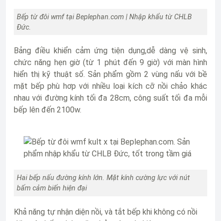
Bếp từ đôi wmf tại Beplephan.com | Nhập khẩu từ CHLB
Đức.
Bảng điều khiển cảm ứng tiện dụng,dễ dàng vệ sinh,
chức năng hẹn giờ (từ 1 phút đến 9 giờ) với màn hình
hiển thị kỹ thuật số. Sản phẩm gồm 2 vùng nấu với bề
mặt bếp phù hơp với nhiều loại kích cỡ nồi chảo khác
nhau với đường kính tối đa 28cm, công suất tối đa mỗi
bếp lên đến 2100w.
Hai bếp nấu đường kính lớn. Mặt kính cường lực với nút
bấm cảm biến hiện đại
Khả năng tự nhận diện nồi, và tắt bếp khi không có nồi