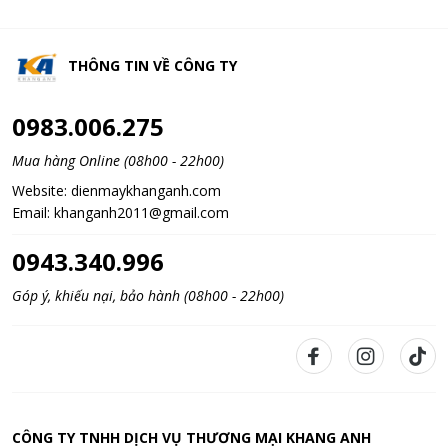
THÔNG TIN VỀ
CÔNG TY
0983.006.275
Mua hàng Online (08h00 - 22h00)
Website:
dienmaykhanganh.com
Email:
khanganh2011@gmail.com
0943.340.996
Góp ý, khiếu nại, bảo hành (08h00 - 22h00)
CÔNG TY TNHH DỊCH VỤ THƯƠNG MẠI KHANG ANH