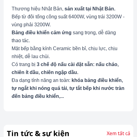
Thương hiệu Nhật Bản,
sản xuất tại Nhật Bản.
Bếp từ đôi tổng công suất 6400W, vùng trái 3200W -
vùng phải 3200W.
Bảng điều khiển cảm ứng
sang trọng, dễ dàng
thao tác.
Mặt bếp bằng kính Ceramic bền bỉ, chịu lực, chịu
nhiệt, dễ lau chùi.
Có trang bị
3 chế độ nấu cài đặt sẵn: nấu cháo,
chiên ít dầu, chiên ngập dầu.
Đa dạng tính năng an toàn:
khóa bảng điều khiển,
tự ngắt khi nóng quá tải, tự tắt bếp khi nước tràn
đến bảng điều khiển,...
Tin tức & sự kiện
Xem tất cả