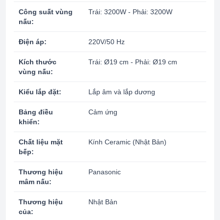
Công suất vùng
Trái: 3200W - Phải: 3200W
nấu:
Điện áp:
220V/50 Hz
Kích thước
Trái: Ø19 cm - Phải: Ø19 cm
vùng nấu:
Kiểu lắp đặt:
Lắp âm và lắp dương
Bảng điều
Cảm ứng
khiển:
Chất liệu mặt
Kính Ceramic (Nhật Bản)
bếp:
Thương hiệu
Panasonic
mâm nấu:
Thương hiệu
Nhật Bản
của: