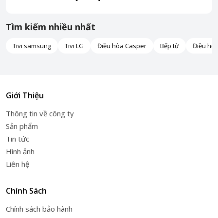
Tìm kiếm nhiều nhất
Tivi samsung
Tivi LG
Điều hòa Casper
Bếp từ
Điều hò
Giới Thiệu
Thông tin về công ty
Sản phẩm
Tin tức
Hình ảnh
Liên hệ
Chính Sách
Chính sách bảo hành