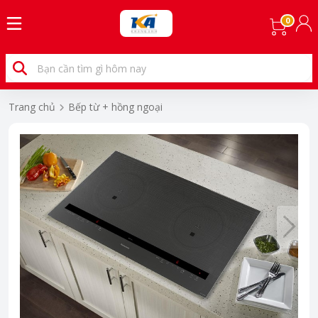
0
Trang chủ
Bếp từ + hồng ngoại