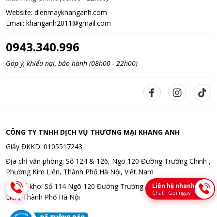
Website:
dienmaykhanganh.com
Email:
khanganh2011@gmail.com
0943.340.996
Góp ý, khiếu nại, bảo hành (08h00 - 22h00)
CÔNG TY TNHH DỊCH VỤ THƯƠNG MẠI KHANG ANH
Giấy ĐKKD: 0105517243
Địa chỉ văn phòng: Số 124 & 126, Ngõ 120 Đường Trường Chinh ,
Phường Kim Liên, Thành Phố Hà Nội, Việt Nam
Liên hệ nhanh
Địa chỉ kho: Số 114 Ngõ 120 Đường Trường Chinh , Phường Kim
Chat · Gọi ngay
Liên, Thành Phố Hà Nội