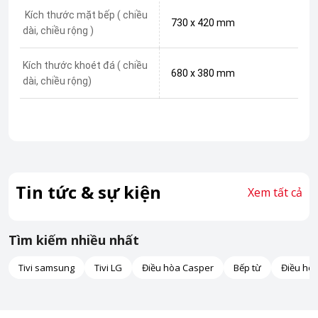
Kích thước mặt bếp ( chiều
730 x 420 mm
dài, chiều rộng )
Kích thước khoét đá ( chiều
680 x 380 mm
dài, chiều rộng)
Tin tức & sự kiện
Xem tất cả
Tìm kiếm nhiều nhất
Tivi samsung
Tivi LG
Điều hòa Casper
Bếp từ
Điều hò