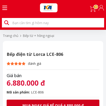
0
Trang chủ
Bếp từ + hồng ngoại
Bếp điện từ Lorca LCE-806
đánh giá
Giá bán
6.880.000 đ
Mã sản phẩm:
LCE-806
MUA NGAY GIÁ RẺ QUÁ 6.880.000 đ