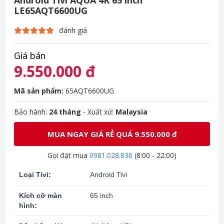
Android Tivi AQUA 4K 65 inch
LE65AQT6600UG
đánh giá
Giá bán
9.550.000 đ
Mã sản phẩm:
65AQT6600UG
Bảo hành:
24 tháng
- Xuất xứ:
Malaysia
MUA NGAY GIÁ RẺ QUÁ 9.550.000 đ
Gọi đặt mua
0981.028.836
(8:00 - 22:00)
Loại Tivi:
Android Tivi
Kích cỡ màn
65 inch
hình: