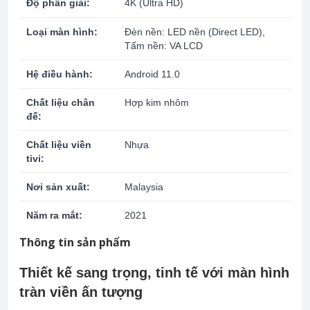
Độ phân giải:
4K (Ultra HD)
Loại màn hình:
Đèn nền: LED nền (Direct LED),
Tấm nền: VA LCD
Hệ điều hành:
Android 11.0
Chất liệu chân
Hợp kim nhôm
đế:
Chất liệu viền
Nhựa
tivi:
Nơi sản xuất:
Malaysia
Năm ra mắt:
2021
Thông tin sản phẩm
Thiết kế sang trọng, tinh tế với màn hình
tràn viền ấn tượng