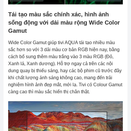
Tái tạo màu sắc chính xác, hình ảnh
sống động với dải màu rộng Wide Color
Gamut
Wide Color Gamut giúp tivi AQUA tái tạo nhiều màu
sắc hơn so với 3 dải màu cơ bản RGB hiện nay, bằng
cách bổ sung thêm màu trắng vào 3 màu RGB (Đỏ,
Xanh lá, Xanh dương). Hỗ trợ ngay cả trên các nội
dung quay bị thiếu sáng, hay các bộ phim cũ trước đây
khi chất lượng ánh sáng không cao, mang đến trải
nghiệm hình ảnh đẹp mắt, mới lạ. Tivi có Colour Gamut
càng cao thì màu sắc hiển thị chân thật.