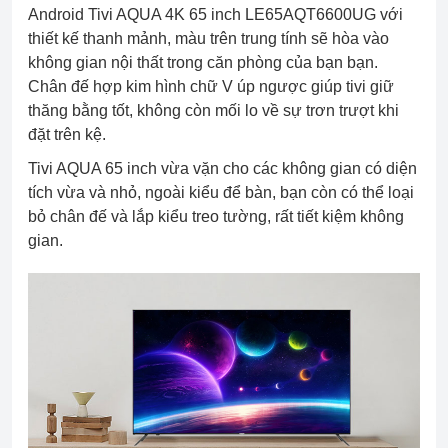
Android Tivi AQUA 4K 65 inch LE65AQT6600UG với
thiết kế thanh mảnh, màu trên trung tính sẽ hòa vào
không gian nội thất trong căn phòng của bạn bạn.
Chân đế hợp kim hình chữ V úp ngược giúp tivi giữ
thăng bằng tốt, không còn mối lo về sự trơn trượt khi
đặt trên kệ.
Tivi AQUA 65 inch vừa vặn cho các không gian có diện
tích vừa và nhỏ, ngoài kiểu để bàn, bạn còn có thể loại
bỏ chân đế và lắp kiểu treo tường, rất tiết kiệm không
gian.