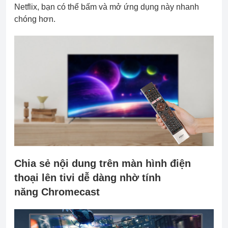
Netflix, bạn có thể bấm và mở ứng dụng này nhanh
chóng hơn.
Chia sẻ nội dung trên màn hình điện
thoại lên tivi dễ dàng nhờ tính
năng Chromecast