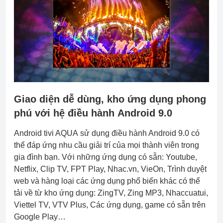
Giao diện dễ dùng, kho ứng dụng phong
phú với hệ điều hành Android 9.0
Android tivi AQUA sử dụng điều hành Android 9.0 có
thể đáp ứng nhu cầu giải trí của mọi thành viên trong
gia đình bạn. Với những ứng dụng có sẵn: Youtube,
Netflix, Clip TV, FPT Play, Nhac.vn, VieOn, Trình duyệt
web và hàng loại các ứng dụng phổ biến khác có thể
tải về từ kho ứng dụng: ZingTV, Zing MP3, Nhaccuatui,
Viettel TV, VTV Plus, Các ứng dụng, game có sẵn trên
Google Play…