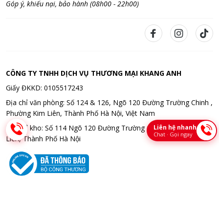
Góp ý, khiếu nại, bảo hành (08h00 - 22h00)
CÔNG TY TNHH DỊCH VỤ THƯƠNG MẠI KHANG ANH
Giấy ĐKKD: 0105517243
Địa chỉ văn phòng: Số 124 & 126, Ngõ 120 Đường Trường Chinh ,
Phường Kim Liên, Thành Phố Hà Nội, Việt Nam
Liên hệ nhanh
Địa chỉ kho: Số 114 Ngõ 120 Đường Trường Chinh , Phường Kim
Chat · Gọi ngay
Liên, Thành Phố Hà Nội