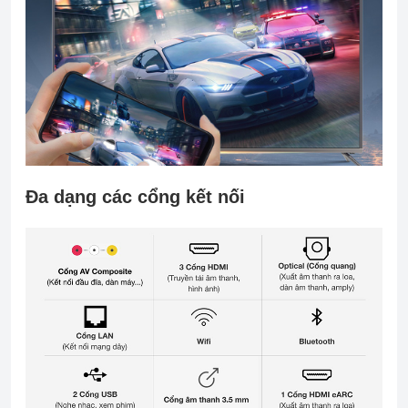
Đa dạng các cổng kết nối