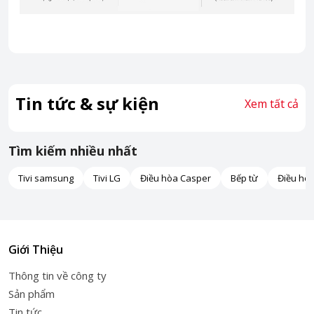
Tin tức & sự kiện
Xem tất cả
Tìm kiếm nhiều nhất
Tivi samsung
Tivi LG
Điều hòa Casper
Bếp từ
Điều hò
Giới Thiệu
Thông tin về công ty
Sản phẩm
Tin tức