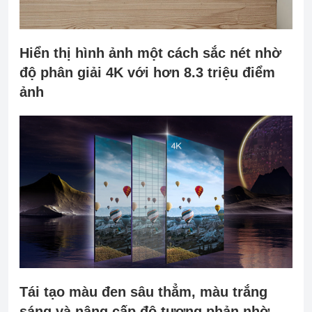
Hiển thị hình ảnh một cách sắc nét nhờ
độ phân giải 4K với hơn 8.3 triệu điểm
ảnh
Tái tạo màu đen sâu thẳm, màu trắng
sáng và nâng cấp độ tương phản nhờ