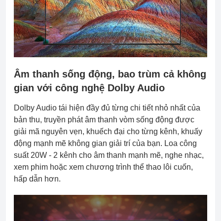
Âm thanh sống động, bao trùm cả không
gian với công nghệ Dolby Audio
Dolby Audio tái hiện đầy đủ từng chi tiết nhỏ nhất của
bản thu, truyền phát âm thanh vòm sống động được
giải mã nguyên vẹn, khuếch đại cho từng kênh, khuấy
động mạnh mẽ không gian giải trí của bạn. Loa công
suất 20W - 2 kênh cho âm thanh mạnh mẽ, nghe nhạc,
xem phim hoặc xem chương trình thể thao lôi cuốn,
hấp dẫn hơn.