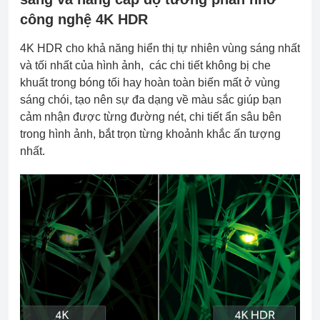
công nghệ 4K HDR
4K HDR cho khả năng hiển thị tự nhiên vùng sáng nhất
và tối nhất của hình ảnh, các chi tiết không bị che
khuất trong bóng tối hay hoàn toàn biến mất ở vùng
sáng chói, tạo nên sự đa dạng về màu sắc giúp bạn
cảm nhận được từng đường nét, chi tiết ẩn sâu bên
trong hình ảnh, bắt trọn từng khoảnh khắc ấn tượng
nhất.