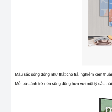
Màu sắc sống động như thật cho trải nghiệm xem thuầ
Mỗi bức ảnh trở nên sống động hơn với một tỷ sắc th