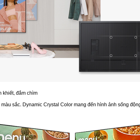
n khiết, đắm chìm
ái màu sắc. Dynamic Crystal Color mang đến hình ảnh sống động