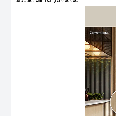
được điều chỉnh sang chế độ dọc.