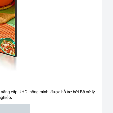
 nâng cấp UHD thông minh, được hỗ trợ bởi Bộ xử lý
nghiệp.