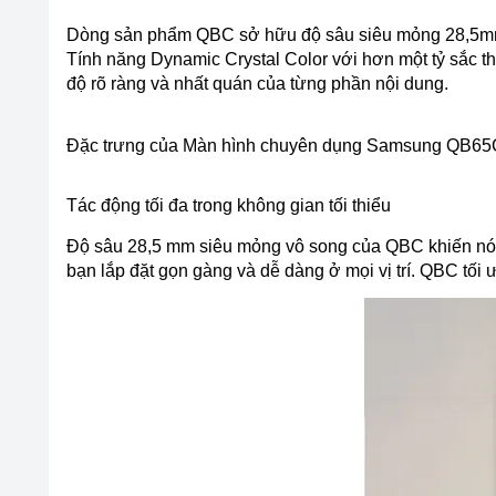
Dòng sản phẩm QBC sở hữu độ sâu siêu mỏng 28,5mm, 
Tính năng Dynamic Crystal Color với hơn một tỷ sắc t
độ rõ ràng và nhất quán của từng phần nội dung.
Đặc trưng của Màn hình chuyên dụng Samsung Q
Tác động tối đa trong không gian tối thiểu
Độ sâu 28,5 mm siêu mỏng vô song của QBC khiến nó t
bạn lắp đặt gọn gàng và dễ dàng ở mọi vị trí. QBC tối