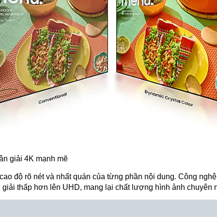
hân giải 4K mạnh mẽ
ao độ rõ nét và nhất quán của từng phần nội dung. Công nghệ
 giải thấp hơn lên UHD, mang lại chất lượng hình ảnh chuyên 