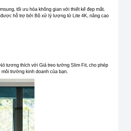
ng, tối ưu hóa không gian với thiết kế đẹp mắt.
được hỗ trợ bởi Bộ xử lý lượng tử Lite 4K, nâng cao
tương thích với Giá treo tường Slim Fit, cho phép
i môi trường kinh doanh của bạn.