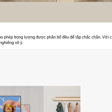
 cho phép trọng lượng được phân bổ đều để lắp chắc chắn. Với
nghiêng vô ý.