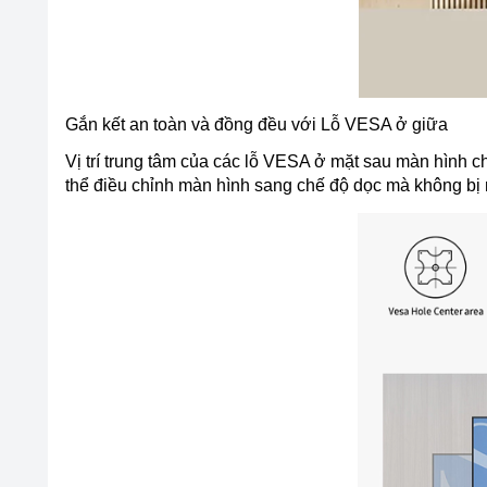
Gắn kết an toàn và đồng đều với Lỗ VESA ở giữa
Vị trí trung tâm của các lỗ VESA ở mặt sau màn hình
thể điều chỉnh màn hình sang chế độ dọc mà không bị 