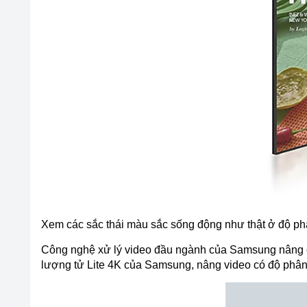
Xem các sắc thái màu sắc sống động như thật ở độ p
Công nghệ xử lý video đầu ngành của Samsung nâng c
lượng tử Lite 4K của Samsung, nâng video có độ phân