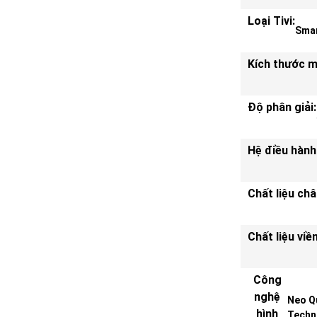
Loại Tivi:
Smar
Kích thước m
Độ phân giải:
Hệ điều hành
Chất liệu ch
Chất liệu viền
Công
nghệ
Neo Q
hình
Techno