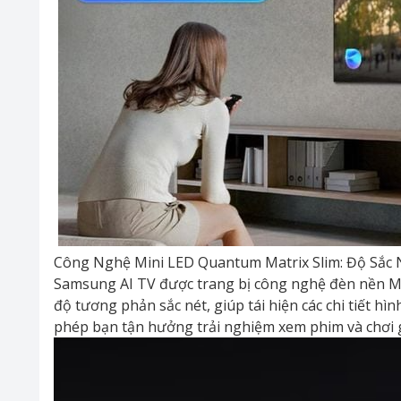
Công Nghệ Mini LED Quantum Matrix Slim: Độ Sắc 
Samsung AI TV được trang bị công nghệ đèn nền Mi
độ tương phản sắc nét, giúp tái hiện các chi tiết h
phép bạn tận hưởng trải nghiệm xem phim và chơi 