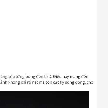
 sáng của từng bóng đèn LED. Điều này mang đến
nh ảnh không chỉ rõ nét mà còn cực kỳ sống động, cho