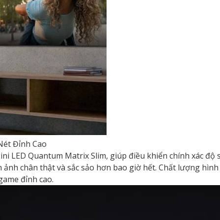
Nét Đỉnh Cao
ni LED Quantum Matrix Slim, giúp điều khiển chính xác độ
ình ảnh chân thật và sắc sảo hơn bao giờ hết. Chất lượng hì
game đỉnh cao.