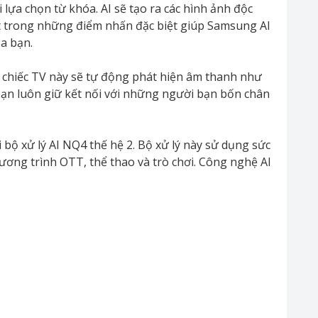
lựa chọn từ khóa. AI sẽ tạo ra các hình ảnh độc
ột trong những điểm nhấn đặc biệt giúp Samsung AI
a bạn.
 chiếc TV này sẽ tự động phát hiện âm thanh như
 bạn luôn giữ kết nối với những người bạn bốn chân
bộ xử lý AI NQ4 thế hệ 2. Bộ xử lý này sử dụng sức
ơng trình OTT, thể thao và trò chơi. Công nghệ AI