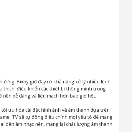
thường. Bixby giờ đây có khả năng xử lý nhiều lệnh
 thích, điều khiển các thiết bị thông minh trong
rở nên dễ dàng và liền mạch hơn bao giờ hết.
tối ưu hóa cài đặt hình ảnh và âm thanh dựa trên
ame, TV sẽ tự động điều chỉnh mọi yếu tố để mang
oại đến âm nhạc nền, mang lại chất lượng âm thanh