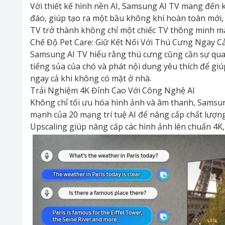
Với thiết kế hình nền AI, Samsung AI TV mang đến k
đáo, giúp tạo ra một bầu không khí hoàn toàn mới,
TV trở thành không chỉ một chiếc TV thông minh m
Chế Độ Pet Care: Giữ Kết Nối Với Thú Cưng Ngay C
Samsung AI TV hiểu rằng thú cưng cũng cần sự quan
tiếng sủa của chó và phát nội dung yêu thích để gi
ngay cả khi không có mặt ở nhà.
Trải Nghiệm 4K Đỉnh Cao Với Công Nghệ AI
Không chỉ tối ưu hóa hình ảnh và âm thanh, Samsung
mạnh của 20 mạng trí tuệ AI để nâng cấp chất lượn
Upscaling giúp nâng cấp các hình ảnh lên chuẩn 4K, 