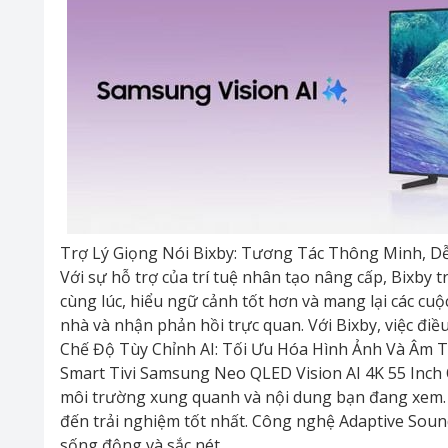
Trợ Lý Giọng Nói Bixby: Tương Tác Thông Minh, D
Với sự hỗ trợ của trí tuệ nhân tạo nâng cấp, Bixby 
cùng lúc, hiểu ngữ cảnh tốt hơn và mang lại các cuộ
nhà và nhận phản hồi trực quan. Với Bixby, việc điề
Chế Độ Tùy Chỉnh AI: Tối Ưu Hóa Hình Ảnh Và Âm
Smart Tivi Samsung Neo QLED Vision AI 4K 55 Inch 
môi trường xung quanh và nội dung bạn đang xem. 
đến trải nghiệm tốt nhất. Công nghệ Adaptive Soun
sống động và sắc nét.