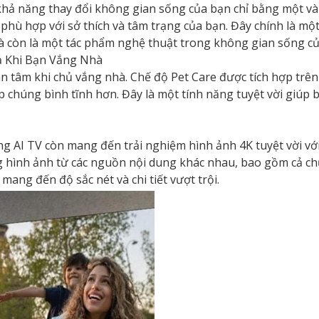
hả năng thay đổi không gian sống của bạn chỉ bằng một vài 
 phù hợp với sở thích và tâm trạng của bạn. Đây chính là m
à còn là một tác phẩm nghệ thuật trong không gian sống củ
ả Khi Bạn Vắng Nhà
 tâm khi chủ vắng nhà. Chế độ Pet Care được tích hợp trên
úp chúng bình tĩnh hơn. Đây là một tính năng tuyệt vời giúp
 AI TV còn mang đến trải nghiệm hình ảnh 4K tuyệt vời với 
g hình ảnh từ các nguồn nội dung khác nhau, bao gồm cả chư
mang đến độ sắc nét và chi tiết vượt trội.