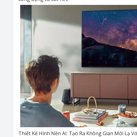
Thiết Kế Hình Nền AI: Tạo Ra Không Gian Mới Lạ V