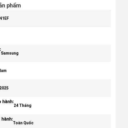
ản phẩm
N1EF
:
Samsung
 Nam
2025
o hành:
24 Tháng
 hành:
Toàn Quốc