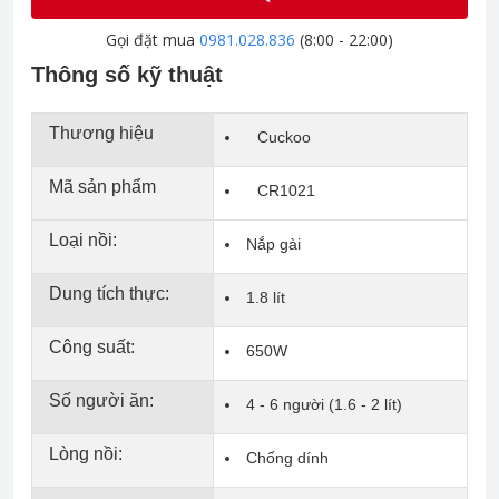
Gọi đặt mua
0981.028.836
(8:00 - 22:00)
Thông số kỹ thuật
Thương hiệu
Cuckoo
Mã sản phẩm
CR1021
Loại nồi:
Nắp gài
Dung tích thực:
1.8 lít
Công suất:
650W
Số người ăn:
4 - 6 người (1.6 - 2 lít)
Lòng nồi:
Chống dính