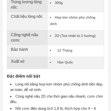
Trọng lượng lòng
300g
nồi:
Chất liệu lòng nồi:
Hợp kim nhôm phủ chống
dính
Công nghệ nấu
2D (Toả nhiệt từ 2 hướng)
cơm:
Bảo hành
12 Tháng
Xuất xứ
Hàn Quốc
Đặc điểm nổi bật
Lòng nồi bằng hợp kim nhôm phủ chống dính bền đẹp,
an toàn, dễ vệ sinh.
Công nghệ nấu 2D cho thời gian nấu nhanh, cơm chín
đều.
Nồi cơm điện dung tích 1.8 lít, thích hợp cho 4 – 6