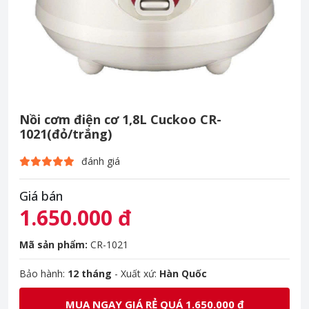
Nồi cơm điện cơ 1,8L Cuckoo CR-
1021(đỏ/trắng)
đánh giá
Giá bán
1.650.000 đ
Mã sản phẩm:
CR-1021
Bảo hành:
12 tháng
- Xuất xứ:
Hàn Quốc
MUA NGAY GIÁ RẺ QUÁ 1.650.000 đ