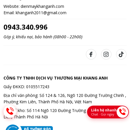
Website:
dienmaykhanganh.com
Email:
khanganh2011@gmail.com
0943.340.996
Góp ý, khiếu nại, bảo hành (08h00 - 22h00)
CÔNG TY TNHH DỊCH VỤ THƯƠNG MẠI KHANG ANH
Giấy ĐKKD: 0105517243
Địa chỉ văn phòng: Số 124 & 126, Ngõ 120 Đường Trường Chinh ,
Phường Kim Liên, Thành Phố Hà Nội, Việt Nam
Liên hệ nhanh
Địa chỉ kho: Số 114 Ngõ 120 Đường Trường Chinh , Phường Kim
Chat · Gọi ngay
Liên, Thành Phố Hà Nội