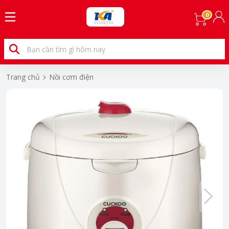
0
Trang chủ
Nồi cơm điện