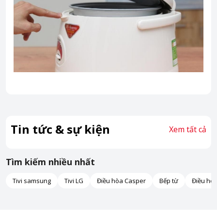
Tin tức & sự kiện
Xem tất cả
Tìm kiếm nhiều nhất
Tivi samsung
Tivi LG
Điều hòa Casper
Bếp từ
Điều hò