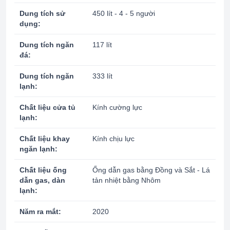
Dung tích sử
450 lít - 4 - 5 người
dụng:
Dung tích ngăn
117 lít
đá:
Dung tích ngăn
333 lít
lạnh:
Chất liệu cửa tủ
Kính cường lực
lạnh:
Chất liệu khay
Kính chịu lực
ngăn lạnh:
Chất liệu ống
Ống dẫn gas bằng Đồng và Sắt - Lá
dẫn gas, dàn
tản nhiệt bằng Nhôm
lạnh:
Năm ra mắt:
2020