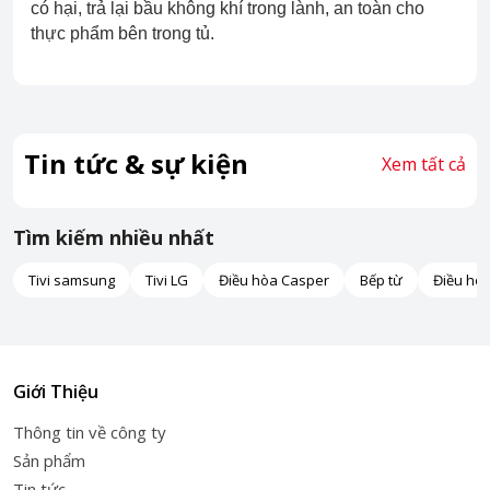
có hại, trả lại bầu không khí trong lành, an toàn cho
thực phẩm bên trong tủ.
Tin tức & sự kiện
Xem tất cả
Tìm kiếm nhiều nhất
Tivi samsung
Tivi LG
Điều hòa Casper
Bếp từ
Điều hò
Giới Thiệu
Thông tin về công ty
Sản phẩm
Tin tức