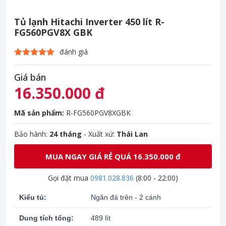
Tủ lạnh Hitachi Inverter 450 lít R-
FG560PGV8X GBK
đánh giá
Giá bán
16.350.000 đ
Mã sản phẩm:
R-FG560PGV8XGBK
Bảo hành:
24 tháng
- Xuất xứ:
Thái Lan
MUA NGAY GIÁ RẺ QUÁ 16.350.000 đ
Gọi đặt mua
0981.028.836
(8:00 - 22:00)
Kiểu tủ:
Ngăn đá trên - 2 cánh
Dung tích tổng:
489 lít