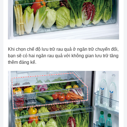
Khi chọn chế độ lưu trữ rau quả ở ngăn trữ chuyển đổi,
bạn sẽ có hai ngăn rau quả với không gian lưu trữ tăng
thêm đáng kể.