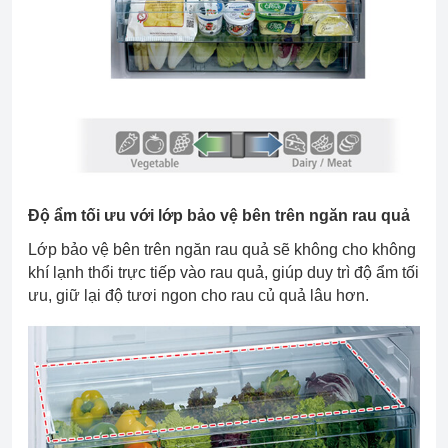
Độ ẩm tối ưu với lớp bảo vệ bên trên ngăn rau quả
Lớp bảo vệ bên trên ngăn rau quả sẽ không cho không
khí lạnh thổi trực tiếp vào rau quả, giúp duy trì độ ẩm tối
ưu, giữ lại độ tươi ngon cho rau củ quả lâu hơn.