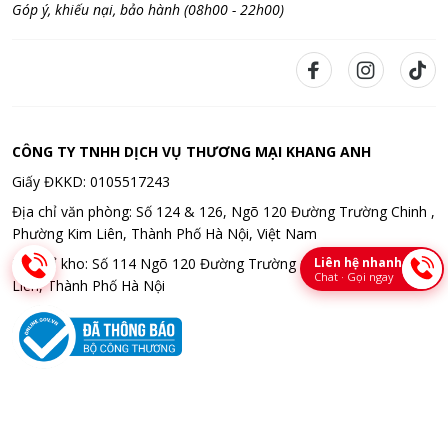
Góp ý, khiếu nại, bảo hành (08h00 - 22h00)
CÔNG TY TNHH DỊCH VỤ THƯƠNG MẠI KHANG ANH
Giấy ĐKKD: 0105517243
Địa chỉ văn phòng: Số 124 & 126, Ngõ 120 Đường Trường Chinh ,
Phường Kim Liên, Thành Phố Hà Nội, Việt Nam
Liên hệ nhanh
Địa chỉ kho: Số 114 Ngõ 120 Đường Trường Chinh , Phường Kim
Chat · Gọi ngay
Liên, Thành Phố Hà Nội