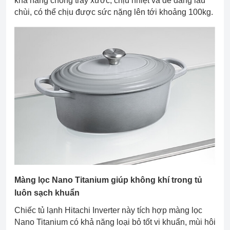
khả năng chống trầy xước, chịu nhiệt và dễ dàng lau
chùi, có thể chịu được sức nặng lên tới khoảng 100kg.
Màng lọc Nano Titanium giúp không khí trong tủ
luôn sạch khuẩn
Chiếc tủ lạnh Hitachi Inverter này tích hợp màng lọc
Nano Titanium có khả năng loại bỏ tốt vi khuẩn, mùi hôi