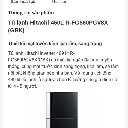
Sản xuất tại:
Thái Lan
Thông tin sản phẩm
Tủ lạnh Hitachi 450L R-FG560PGV8X
(GBK)
Thiết kế mặt trước kính lịch lãm, sang trọng
Tủ lạnh Hitachi Inverter 489 lít R-
FG560PGV8X(GBK) có thiết kế ngăn đá trên truyền
thống, cùng mặt trước kính sang trọng, lịch lãm, sẽ làm
nổi bật không gian bếp nhà bạn. Với dung tích tổng
489 lít, tủ lạnh là sự lựa chọn lý tưởng cho gia đình có
từ 4 - 5 người.