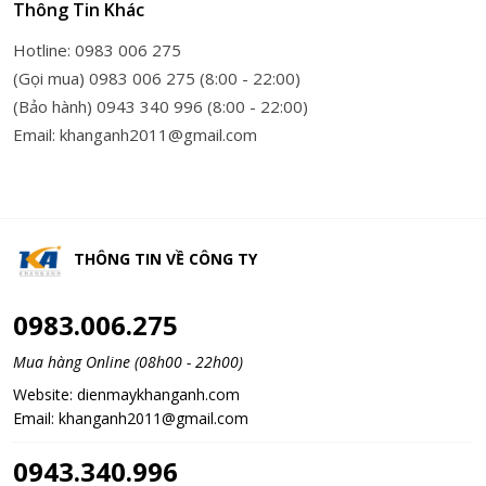
Thông Tin Khác
Hotline: 0983 006 275
(Gọi mua) 0983 006 275 (8:00 - 22:00)
(Bảo hành) 0943 340 996 (8:00 - 22:00)
Email: khanganh2011@gmail.com
THÔNG TIN VỀ
CÔNG TY
0983.006.275
Mua hàng Online (08h00 - 22h00)
Website:
dienmaykhanganh.com
Email:
khanganh2011@gmail.com
0943.340.996