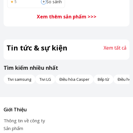
+
So sánh
5
Xem thêm sản phẩm >>>
Tin tức & sự kiện
Xem tất cả
Tìm kiếm nhiều nhất
Tivi samsung
Tivi LG
Điều hòa Casper
Bếp từ
Điều hò
Giới Thiệu
Thông tin về công ty
Sản phẩm