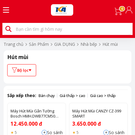
0
Trang chủ
Sản Phẩm
GIA DỤNG
Nhà bếp
Hút mùi
Hút mùi
Bộ lọc
Sắp xếp theo:
Bán chạy
Giá thấp > cao
Giá cao > thấp
Máy Hút Mùi Gắn Tường
Máy Hút Mùi CANZY CZ-399
Bosch HMH.DWB77CM50
SMART
Series 6
12.450.000 đ
3.650.000 đ
+
+
So sánh
So sánh
5
5