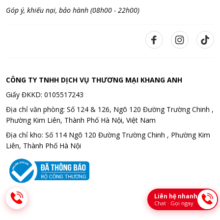
Góp ý, khiếu nại, bảo hành (08h00 - 22h00)
CÔNG TY TNHH DỊCH VỤ THƯƠNG MẠI KHANG ANH
Giấy ĐKKD: 0105517243
Địa chỉ văn phòng: Số 124 & 126, Ngõ 120 Đường Trường Chinh ,
Phường Kim Liên, Thành Phố Hà Nội, Việt Nam
Địa chỉ kho: Số 114 Ngõ 120 Đường Trường Chinh , Phường Kim
Liên, Thành Phố Hà Nội
Liên hệ nhanh
Chat · Gọi ngay