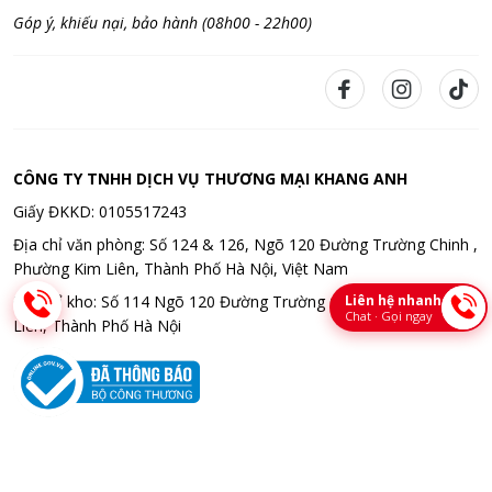
Góp ý, khiếu nại, bảo hành (08h00 - 22h00)
CÔNG TY TNHH DỊCH VỤ THƯƠNG MẠI KHANG ANH
Giấy ĐKKD: 0105517243
Địa chỉ văn phòng: Số 124 & 126, Ngõ 120 Đường Trường Chinh ,
Phường Kim Liên, Thành Phố Hà Nội, Việt Nam
Liên hệ nhanh
Địa chỉ kho: Số 114 Ngõ 120 Đường Trường Chinh , Phường Kim
Chat · Gọi ngay
Liên, Thành Phố Hà Nội