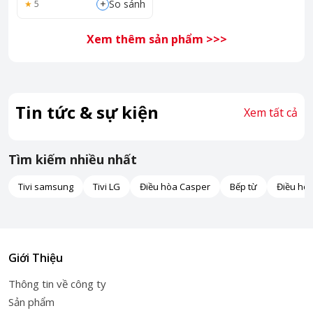
+
So sánh
5
Xem thêm sản phẩm >>>
Tin tức & sự kiện
Xem tất cả
Tìm kiếm nhiều nhất
Tivi samsung
Tivi LG
Điều hòa Casper
Bếp từ
Điều hò
Giới Thiệu
Thông tin về công ty
Sản phẩm