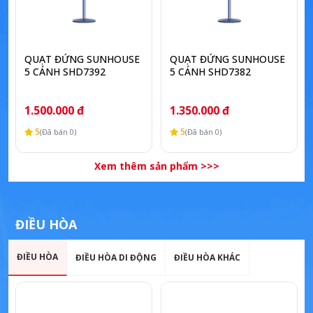
QUẠT ĐỨNG SUNHOUSE
QUẠT ĐỨNG SUNHOUSE
5 CÁNH SHD7392
5 CÁNH SHD7382
1.500.000 đ
1.350.000 đ
5
5
(Đã bán 0)
(Đã bán 0)
Xem thêm sản phẩm >>>
ĐIỀU HÒA
ĐIỀU HÒA
ĐIỀU HÒA DI ĐỘNG
ĐIỀU HÒA KHÁC