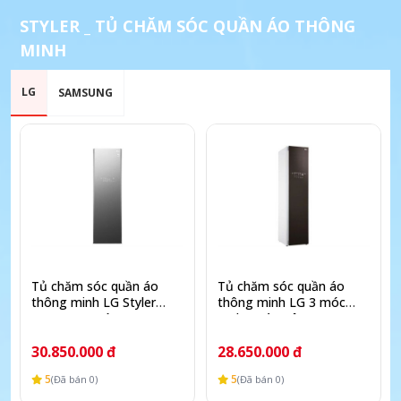
STYLER _ TỦ CHĂM SÓC QUẦN ÁO THÔNG
MINH
LG
SAMSUNG
Tủ chăm sóc quần áo
Tủ chăm sóc quần áo
thông minh LG Styler
thông minh LG 3 móc
Inverter 5 móc S5MB
Styler màu nâu S3RF
30.850.000 đ
28.650.000 đ
5
5
(Đã bán 0)
(Đã bán 0)