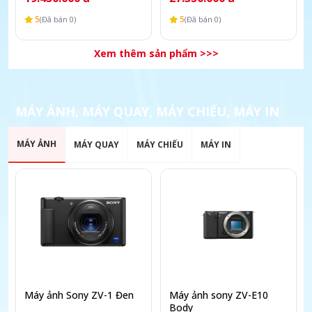
5
5
(Đã bán 0)
(Đã bán 0)
Xem thêm sản phẩm >>>
MÁY ẢNH, MÁY QUAY, MÁY CHIẾU, MÁY IN
MÁY ẢNH
MÁY QUAY
MÁY CHIẾU
MÁY IN
Máy ảnh Sony ZV-1 Đen
Máy ảnh sony ZV-E10
Body