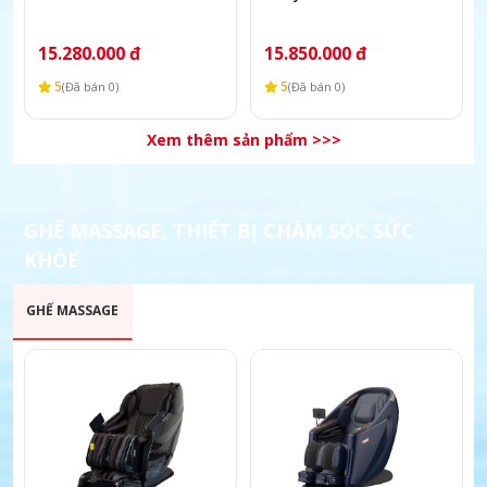
15.280.000 đ
15.850.000 đ
5
5
(Đã bán 0)
(Đã bán 0)
Xem thêm sản phẩm >>>
GHẾ MASSAGE, THIẾT BỊ CHĂM SÓC SỨC
KHỎE
GHẾ MASSAGE