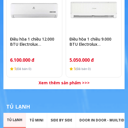
Điều hòa 1 chiều 12.000
Điều hòa 1 chiều 9.000
BTU Electrolux
BTU Electrolux
ESM12C6SF
ESM09C6SF
6.100.000 đ
5.050.000 đ
5
5
(Đã bán 0)
(Đã bán 0)
Xem thêm sản phẩm >>>
TỦ LẠNH
TỦ LẠNH
TỦ MINI
SIDE BY SIDE
DOOR IN DOOR - MUILTID