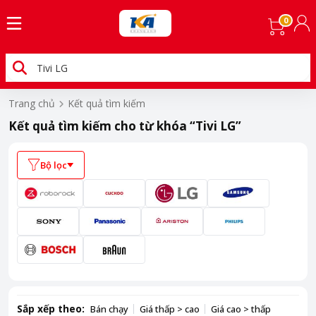
0
Trang chủ
Kết quả tìm kiếm
Kết quả tìm kiếm cho từ khóa
“Tivi LG”
Bộ lọc
Sắp xếp theo:
Bán chạy
Giá thấp > cao
Giá cao > thấp