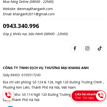
Mua hàng Online (08h00 - 22h00)
Website:
dienmaykhanganh.com
Email:
khanganh2011@gmail.com
0943.340.996
Góp ý, khiếu nại, bảo hành (08h00 - 22h00)
CÔNG TY TNHH DỊCH VỤ THƯƠNG MẠI KHANG ANH
Giấy ĐKKD: 0105517243
Địa chỉ văn phòng: Số 124 & 126, Ngõ 120 Đường Trường Chinh ,
Phường Kim Liên, Thành Phố Hà Nội, Việt Nam
Liên hệ nhanh
Địa chỉ kho: Số 114 Ngõ 120 Đường Trường Chinh , Phường Kim
Chat · Gọi ngay
Liên, Thành Phố Hà Nội