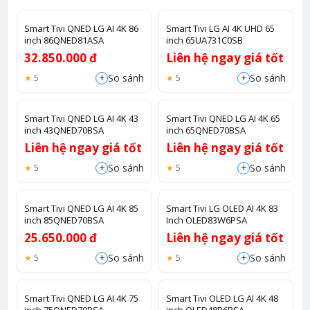
Smart Tivi QNED LG AI 4K 86
Smart Tivi LG AI 4K UHD 65
inch 86QNED81ASA
inch 65UA731C0SB
32.850.000 đ
Liên hệ ngay giá tốt
+
+
So sánh
So sánh
5
5
Smart Tivi QNED LG AI 4K 43
Smart Tivi QNED LG AI 4K 65
inch 43QNED70BSA
inch 65QNED70BSA
Liên hệ ngay giá tốt
Liên hệ ngay giá tốt
+
+
So sánh
So sánh
5
5
Smart Tivi QNED LG AI 4K 85
Smart Tivi LG OLED AI 4K 83
inch 85QNED70BSA
Inch OLED83W6PSA
25.650.000 đ
Liên hệ ngay giá tốt
+
+
So sánh
So sánh
5
5
Smart Tivi QNED LG AI 4K 75
Smart Tivi OLED LG AI 4K 48