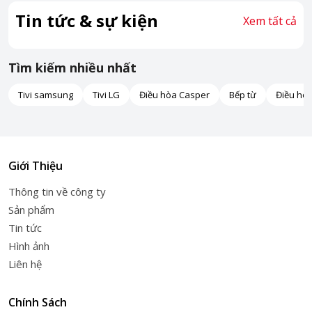
Tin tức & sự kiện
Xem tất cả
Tìm kiếm nhiều nhất
Tivi samsung
Tivi LG
Điều hòa Casper
Bếp từ
Điều hò
Giới Thiệu
Thông tin về công ty
Sản phẩm
Tin tức
Hình ảnh
Liên hệ
Chính Sách