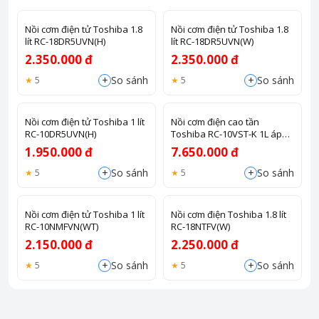
Nồi cơm điện tử Toshiba 1.8
Nồi cơm điện tử Toshiba 1.8
lít RC-18DR5UVN(H)
lít RC-18DR5UVN(W)
2.350.000 đ
2.350.000 đ
+
+
So sánh
So sánh
5
5
Nồi cơm điện tử Toshiba 1 lít
Nồi cơm điện cao tần
RC-10DR5UVN(H)
Toshiba RC-10VST-K 1L áp
suất hút chân không
1.950.000 đ
7.650.000 đ
+
+
So sánh
So sánh
5
5
Nồi cơm điện tử Toshiba 1 lít
Nồi cơm điện Toshiba 1.8 lít
RC-10NMFVN(WT)
RC-18NTFV(W)
2.150.000 đ
2.250.000 đ
+
+
So sánh
So sánh
5
5