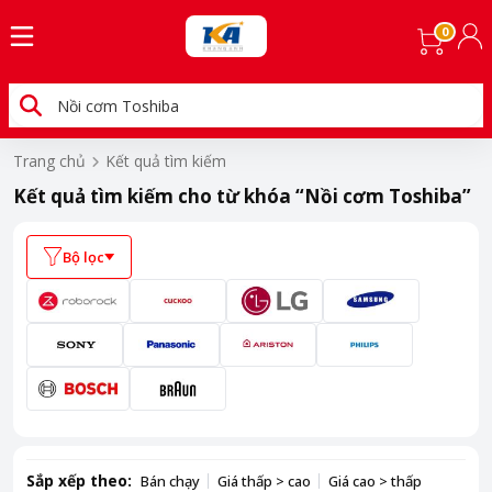
0
Trang chủ
Kết quả tìm kiếm
Kết quả tìm kiếm cho từ khóa
“Nồi cơm Toshiba”
Bộ lọc
Sắp xếp theo:
Bán chạy
Giá thấp > cao
Giá cao > thấp